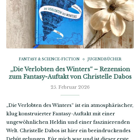
FANTASY & SCIENCE-FICTION
JUGENDBÜCHER
„Die Verlobten des Winters“ – Rezension
zum Fantasy-Auftakt von Christelle Dabos
25. Februar 2026
„Die Verlobten des Winters“ ist ein atmosphärischer,
klug konstruierter Fantasy-Auftakt mit einer
ungewöhnlichen Heldin und einer faszinierenden
Welt. Christelle Dabos ist hier ein beeindruckendes
Debüt gelungen. Für mich war und ist dieser erste