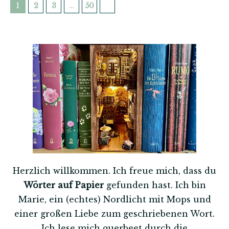
1
2
3
…
50
Herzlich willkommen. Ich freue mich, dass du
Wörter auf Papier
gefunden hast. Ich bin
Marie, ein (echtes) Nordlicht mit Mops und
einer großen Liebe zum geschriebenen Wort.
Ich lese mich querbeet durch die