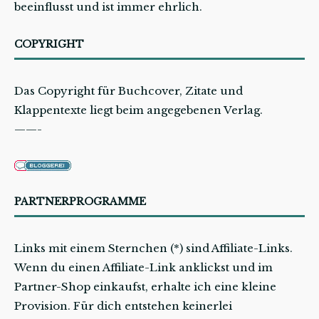
beeinflusst und ist immer ehrlich.
COPYRIGHT
Das Copyright für Buchcover, Zitate und
Klappentexte liegt beim angegebenen Verlag.
——-
PARTNERPROGRAMME
Links mit einem Sternchen (*) sind Affiliate-Links.
Wenn du einen Affiliate-Link anklickst und im
Partner-Shop einkaufst, erhalte ich eine kleine
Provision. Für dich entstehen keinerlei