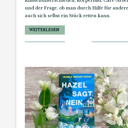
Klassenunterschieden, Körperbild, Care-Arbei
und der Frage, ob man durch Hilfe für ander
auch sich selbst ein Stück retten kann.
WEITERLESEN