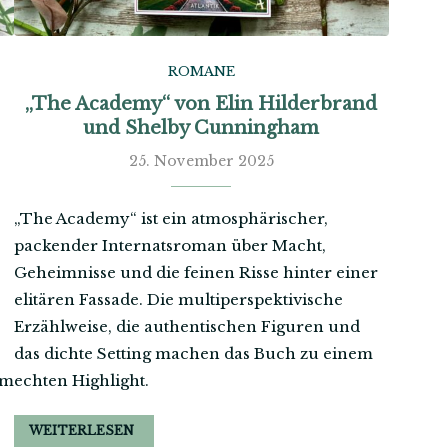
ROMANE
„The Academy“ von Elin Hilderbrand
und Shelby Cunningham
25. November 2025
„The Academy“ ist ein atmosphärischer,
packender Internatsroman über Macht,
Geheimnisse und die feinen Risse hinter einer
elitären Fassade. Die multiperspektivische
Erzählweise, die authentischen Figuren und
das dichte Setting machen das Buch zu einem
um
echten Highlight.
WEITERLESEN