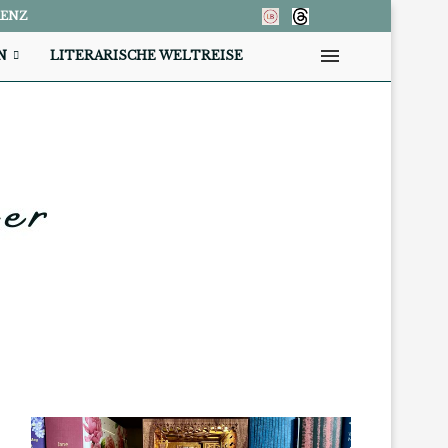
RENZ
N
LITERARISCHE WELTREISE