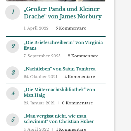
„Großer Panda und Kleiner
Drache“ von James Norbury
1. April 2022
5 Kommentare
„Die Briefeschreiberin“ von Virginia
Evans
7. September 2025
2 Kommentare
„Nachtleben“ von Sabin Tambrea
24. Oktober 2021
4 Kommentare
„Die Mitternachtsbibliothek“ von
Matt Haig
25. Januar 2021
0 Kommentare
„Man vergisst nicht, wie man
schwimmt“ von Christian Huber
4. April 2022
1 Kommentare