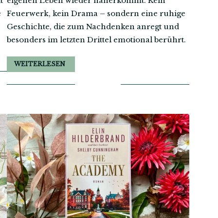
t
eigenen Leben wieder näherkommt. Kein
e
Feuerwerk, kein Drama – sondern eine ruhige
Geschichte, die zum Nachdenken anregt und
besonders im letzten Drittel emotional berührt.
WEITERLESEN