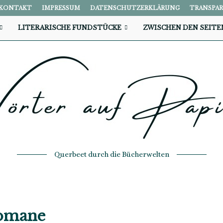
KONTAKT
IMPRESSUM
DATENSCHUTZERKLÄRUNG
TRANSPA
LITERARISCHE FUNDSTÜCKE
ZWISCHEN DEN SEITE
Querbeet durch die Bücherwelten
omane