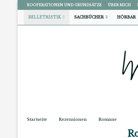
KOOPERATIONEN UND GRUNDSÄTZE
ÜBER MICH
BELLETRISTIK
SACHBÜCHER
HÖRBAR
Startseite
Rezensionen
Romane
R