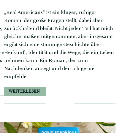
„Real Americans“ ist ein kluger, ruhiger
Roman, der große Fragen stellt, dabei aber
g,
zurückhaltend bleibt. Nicht jeder Teil hat mich
gleichermaßen mitgenommen, aber insgesamt
ergibt sich eine stimmige Geschichte über
re
Herkunft, Identität und die Wege, die ein Leben
s
nehmen kann. Ein Roman, der zum
Nachdenken anregt und den ich gerne
empfehle.
WEITERLESEN