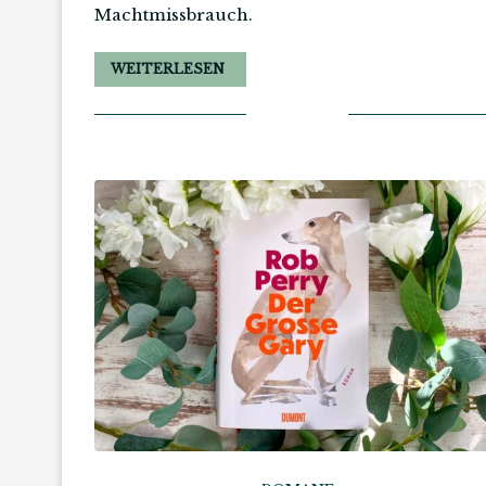
Machtmissbrauch.
WEITERLESEN