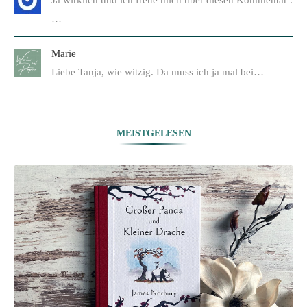
Ja wirklich und ich freue mich über diesen Kommentar .
…
Marie
Liebe Tanja, wie witzig. Da muss ich ja mal bei…
MEISTGELESEN