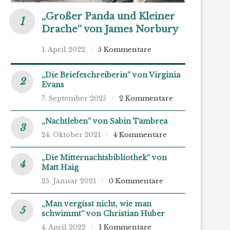
„Großer Panda und Kleiner
Drache“ von James Norbury
1. April 2022
5 Kommentare
„Die Briefeschreiberin“ von Virginia
Evans
7. September 2025
2 Kommentare
„Nachtleben“ von Sabin Tambrea
24. Oktober 2021
4 Kommentare
„Die Mitternachtsbibliothek“ von
Matt Haig
25. Januar 2021
0 Kommentare
„Man vergisst nicht, wie man
schwimmt“ von Christian Huber
4. April 2022
1 Kommentare