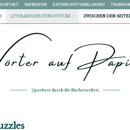
KONTAKT
IMPRESSUM
DATENSCHUTZERKLÄRUNG
TRANSPA
LITERARISCHE FUNDSTÜCKE
ZWISCHEN DEN SEITE
Querbeet durch die Bücherwelten
uzzles