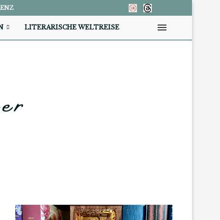
RENZ
N
LITERARISCHE WELTREISE