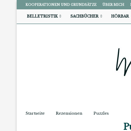
KOOPERATIONEN UND GRUNDSÄTZE
ÜBER MICH
BELLETRISTIK
SACHBÜCHER
HÖRBAR
Startseite
Rezensionen
Puzzles
P