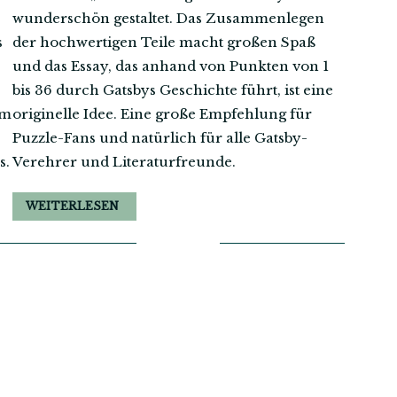
wunderschön gestaltet. Das Zusammenlegen
s
der hochwertigen Teile macht großen Spaß
und das Essay, das anhand von Punkten von 1
bis 36 durch Gatsbys Geschichte führt, ist eine
em
originelle Idee. Eine große Empfehlung für
Puzzle-Fans und natürlich für alle Gatsby-
s.
Verehrer und Literaturfreunde.
WEITERLESEN