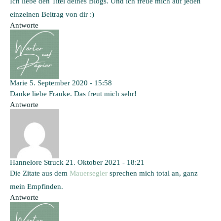
Ich liebe den Titel deines Blogs. Und ich freue mich auf jeden
einzelnen Beitrag von dir :)
Antworte
Marie
5. September 2020 - 15:58
Danke liebe Frauke. Das freut mich sehr!
Antworte
Hannelore Struck
21. Oktober 2021 - 18:21
Die Zitate aus dem
Mauersegler
sprechen mich total an, ganz
mein Empfinden.
Antworte