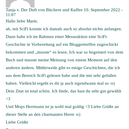
Tanja v. Der Duft von Büchern und Kaffee
10. September 2022 -
11:07
Hallo liebe Marie,
ah, mit SciFi konnte ich damals auch so absolut nichts anfangen.
Dann habe ich im Rahmen einer Messeaktion eine SciFi-
Geschichte in Vorbereitung auf ein Bloggertreffen zugeschickt
bekommen und „musste“ es lesen. Ich war so begeistert von dem
Buch und musste meine Meinung von einem Moment auf den
anderen ändern. Mittlerweile gibt es einige Geschichten, die ich
aus dem Bereich SciFi gelesen habe und die mir sehr gefallen
haben. Vielleicht ergeht es dir ja auch irgendwann mal so :o)
Dein Zitat ist total schön. Ich finde, das hast du sehr gut gewählt
<3
Und Mops Herrmann ist ja wohl mal goldig <3 Liebe Grüße an
dieser Stelle an den charmanten Herrn :o)
Liebe Grüße