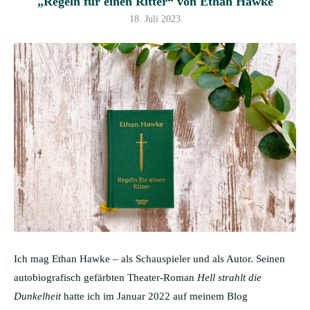
„Regeln für einen Ritter“ von Ethan Hawke
18. Juli 2023
Ich mag Ethan Hawke – als Schauspieler und als Autor. Seinen
autobiografisch gefärbten Theater-Roman
Hell strahlt die
Dunkelheit
hatte ich im Januar 2022 auf meinem Blog