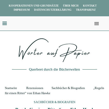
KOOPERATIONEN UND GRUNDSÄTZE
ÜBER MICH
KONTAKT
IMPRESSUM
DATENSCHUTZERKLÄRUNG
TRANSPARENZ
Querbeet durch die Bücherwelten
Startseite
Rezensionen
Sachbücher & Biografien
„Regeln
für einen Ritter“ von Ethan Hawke
SACHBÜCHER & BIOGRAFIEN