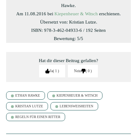
Hawke.
Am 11.08.2016 bei
Kiepenheuer & Witsch
erschienen.
Übersetzt von: Kristian Lutze.
ISBN: 978-3-462-04933-6 / 192 Seiten
Bewertung: 5/5
Hat dir dieser Beitrag gefallen?
Ja
1
Nein
0
ETHAN HAWKE
KIEPENHEUER & WITSCH
KRISTIAN LUTZE
LEBENSWEISHEITEN
REGELN FÜR EINEN RITTER