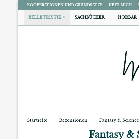
KOOPERATIONEN UND GRUNDSÄTZE
ÜBER MICH
BELLETRISTIK
SACHBÜCHER
HÖRBAR
Startseite
Rezensionen
Fantasy & Science
Fantasy & 