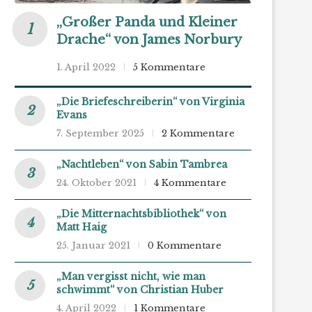
„Großer Panda und Kleiner
Drache“ von James Norbury
1. April 2022
5 Kommentare
„Die Briefeschreiberin“ von Virginia
Evans
7. September 2025
2 Kommentare
„Nachtleben“ von Sabin Tambrea
24. Oktober 2021
4 Kommentare
„Die Mitternachtsbibliothek“ von
Matt Haig
25. Januar 2021
0 Kommentare
„Man vergisst nicht, wie man
schwimmt“ von Christian Huber
4. April 2022
1 Kommentare