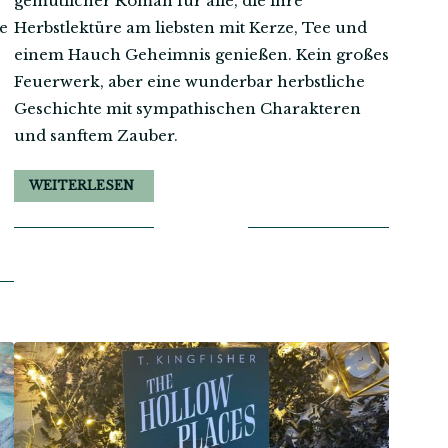
gemütlicher Roman für alle, die ihre
ne
Herbstlektüre am liebsten mit Kerze, Tee und
einem Hauch Geheimnis genießen. Kein großes
Feuerwerk, aber eine wunderbar herbstliche
Geschichte mit sympathischen Charakteren
und sanftem Zauber.
WEITERLESEN