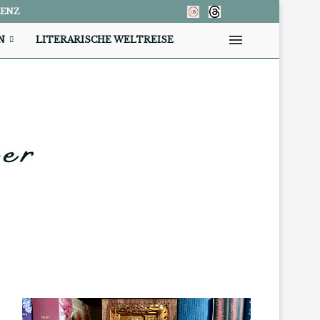
RENZ
N
LITERARISCHE WELTREISE