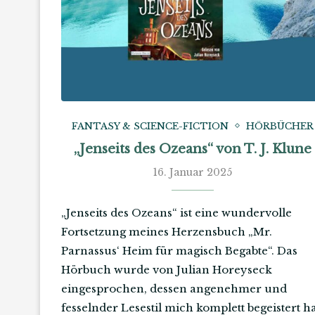
FANTASY & SCIENCE-FICTION
HÖRBÜCHER
„Jenseits des Ozeans“ von T. J. Klune
16. Januar 2025
„Jenseits des Ozeans“ ist eine wundervolle
Fortsetzung meines Herzensbuch „Mr.
Parnassus‘ Heim für magisch Begabte“. Das
Hörbuch wurde von Julian Horeyseck
eingesprochen, dessen angenehmer und
fesselnder Lesestil mich komplett begeistert ha