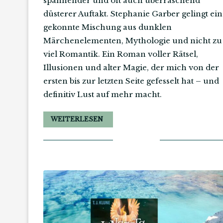
spannender und oft auch überraschend
düsterer Auftakt. Stephanie Garber gelingt ei
gekonnte Mischung aus dunklen
Märchenelementen, Mythologie und nicht zu
viel Romantik. Ein Roman voller Rätsel,
Illusionen und alter Magie, der mich von der
ersten bis zur letzten Seite gefesselt hat – und
definitiv Lust auf mehr macht.
WEITERLESEN