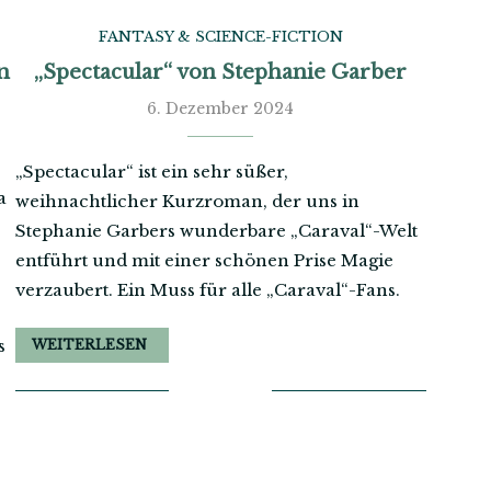
FANTASY & SCIENCE-FICTION
n
„Spectacular“ von Stephanie Garber
6. Dezember 2024
„Spectacular“ ist ein sehr süßer,
a
weihnachtlicher Kurzroman, der uns in
Stephanie Garbers wunderbare „Caraval“-Welt
entführt und mit einer schönen Prise Magie
verzaubert. Ein Muss für alle „Caraval“-Fans.
s
WEITERLESEN