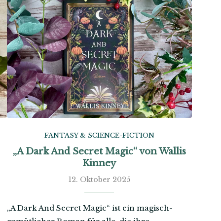
FANTASY & SCIENCE-FICTION
„A Dark And Secret Magic“ von Wallis
Kinney
12. Oktober 2025
„A Dark And Secret Magic“ ist ein magisch-