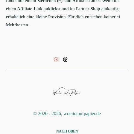
Links mit einem Sternchen (*) sind Affiliate-Links. Wenn du
einen Affiliate-Link anklickst und im Partner-Shop einkaufst,
erhalte ich eine kleine Provision. Für dich entstehen keinerlei
Mehrkosten.
©️ 2020 - 2026, woerteraufpapier.de
NACH OBEN