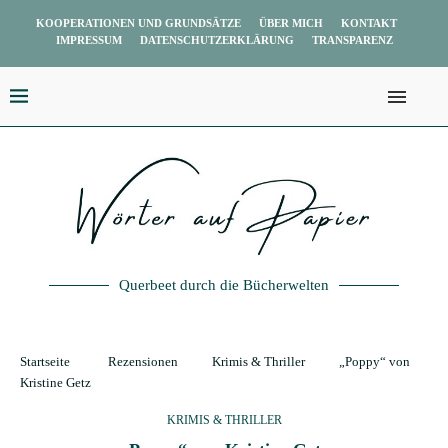
KOOPERATIONEN UND GRUNDSÄTZE
ÜBER MICH
KONTAKT
IMPRESSUM
DATENSCHUTZERKLÄRUNG
TRANSPARENZ
Querbeet durch die Bücherwelten
Startseite
Rezensionen
Krimis & Thriller
„Poppy“ von
Kristine Getz
KRIMIS & THRILLER