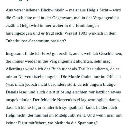
Aus verschiedenen Blickwinkeln – meist aus Helgis Sicht – wird
die Geschichte mal in der Gegenwart, mal in der Vergangenheit
erzählt. Helgi wird immer weiter in die Ermittlungen
hineingezogen und er fragt sich: Was ist 1983 wirklich in dem
Tuberkulose-Sanatorium passiert?
Insgesamt finde ich
Frost
gut erzählt, auch, weil ich Geschichten,
die immer wieder in die Vergangenheit abdriften, sehr mag.
Allerdings würde ich das Buch nicht als Thriller titulieren, da es
mir an Nervenkitzel mangelte. Die Morde finden nur im Off statt
(was mich jedoch nicht besonders stört, da ich ungern blutige
Details lese) und auch die Auflösung erschien mir letztlich etwas
unspektakulär. Der fehlende Nervenkitzel lag womöglich daran,
dass ich keine Figur sonderlich sympathisch fand. Leider auch
Helgi nicht, der nunmal im Mittelpunkt steht. Und wenn man mit
keiner Figur mitfiebert, wo bleibt da die Spannung?