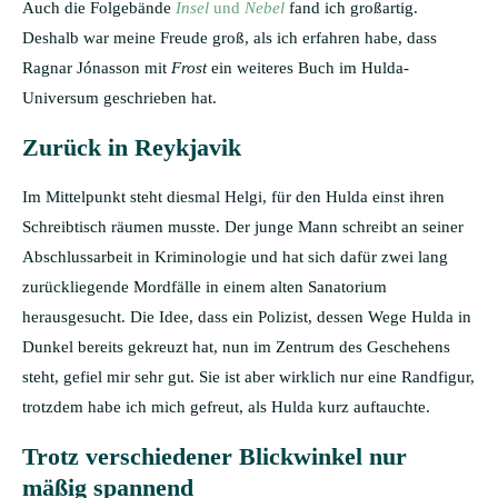
Auch die Folgebände
Insel
und
Nebel
fand ich großartig.
Deshalb war meine Freude groß, als ich erfahren habe, dass
Ragnar Jónasson mit
Frost
ein weiteres Buch im Hulda-
Universum geschrieben hat.
Zurück in Reykjavik
Im Mittelpunkt steht diesmal Helgi, für den Hulda einst ihren
Schreibtisch räumen musste. Der junge Mann schreibt an seiner
Abschlussarbeit in Kriminologie und hat sich dafür zwei lang
zurückliegende Mordfälle in einem alten Sanatorium
herausgesucht. Die Idee, dass ein Polizist, dessen Wege Hulda in
Dunkel bereits gekreuzt hat, nun im Zentrum des Geschehens
steht, gefiel mir sehr gut. Sie ist aber wirklich nur eine Randfigur,
trotzdem habe ich mich gefreut, als Hulda kurz auftauchte.
Trotz verschiedener Blickwinkel nur
mäßig spannend