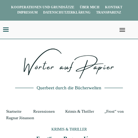
KOOPERATIONEN UND GRUNDSÄTZE
ÜBER MICH
KONTAKT
IMPRESSUM
DATENSCHUTZERKLÄRUNG
TRANSPARENZ
Querbeet durch die Bücherwelten
Startseite
Rezensionen
Krimis & Thriller
„Frost“ von
Ragnar Jónasson
KRIMIS & THRILLER