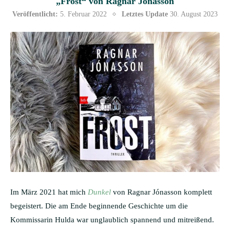
„Frost“ von Ragnar Jónasson
Veröffentlicht:
5. Februar 2022
Letztes Update
30. August 2023
Im März 2021 hat mich
Dunkel
von Ragnar Jónasson komplett
begeistert. Die am Ende beginnende Geschichte um die
Kommissarin Hulda war unglaublich spannend und mitreißend.