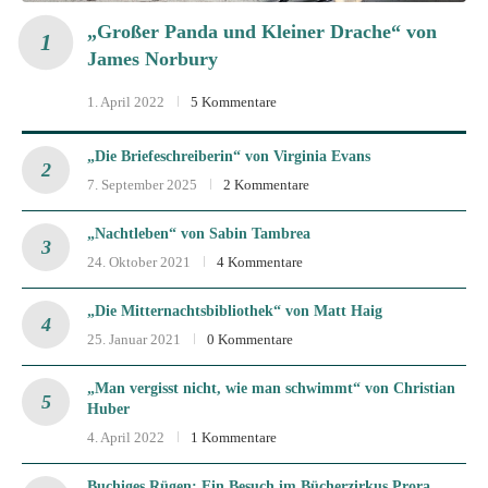
„Großer Panda und Kleiner Drache“ von
James Norbury
1. April 2022
5 Kommentare
„Die Briefeschreiberin“ von Virginia Evans
7. September 2025
2 Kommentare
„Nachtleben“ von Sabin Tambrea
24. Oktober 2021
4 Kommentare
„Die Mitternachtsbibliothek“ von Matt Haig
25. Januar 2021
0 Kommentare
„Man vergisst nicht, wie man schwimmt“ von Christian
Huber
4. April 2022
1 Kommentare
Buchiges Rügen: Ein Besuch im Bücherzirkus Prora