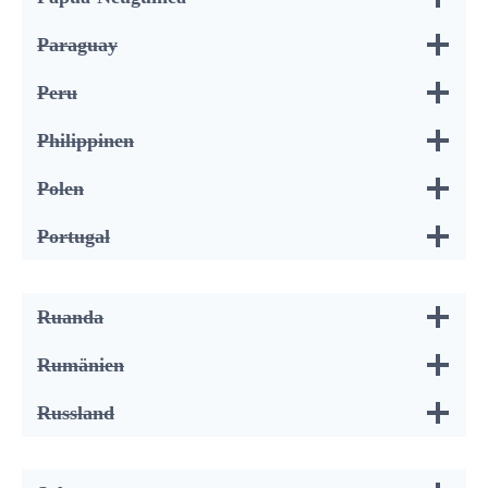
Paraguay
Peru
Philippinen
Polen
Portugal
Ruanda
Rumänien
Russland