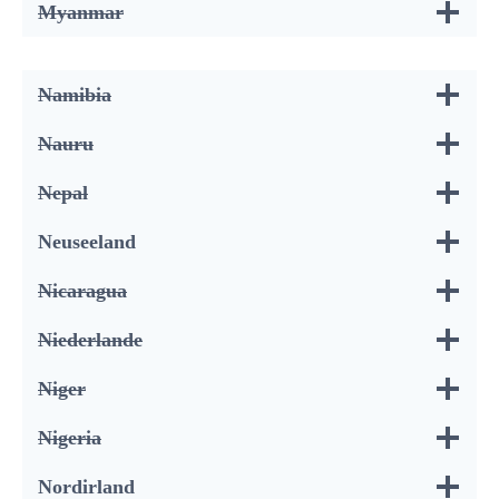
Myanmar
Namibia
Nauru
Nepal
Neuseeland
Nicaragua
Niederlande
Niger
Nigeria
Nordirland