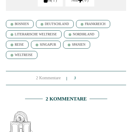
Ja
1
Nein
0
BOSNIEN
DEUTSCHLAND
FRANKREICH
LITERARISCHE WELTREISE
NORDIRLAND
REISE
SINGAPUR
SPANIEN
WELTREISE
2 Kommentare
3
2 KOMMENTARE