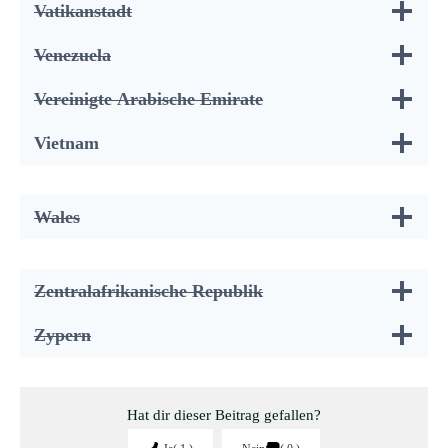
Vatikanstadt
Venezuela
Vereinigte Arabische Emirate
Vietnam
Wales
Zentralafrikanische Republik
Zypern
Hat dir dieser Beitrag gefallen?