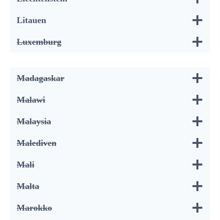
Litauen
Luxemburg
Madagaskar
Malawi
Malaysia
Malediven
Mali
Malta
Marokko