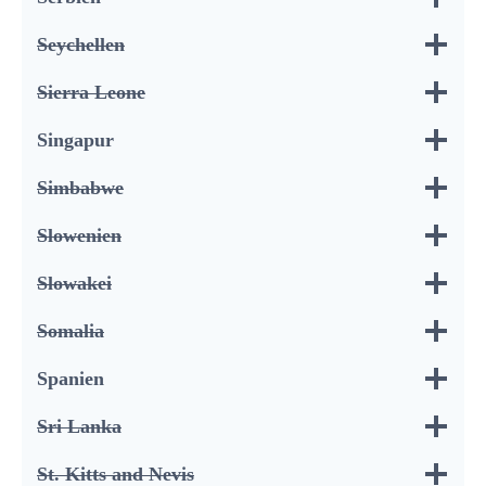
Seychellen
Sierra Leone
Singapur
Simbabwe
Slowenien
Slowakei
Somalia
Spanien
Sri Lanka
St. Kitts and Nevis