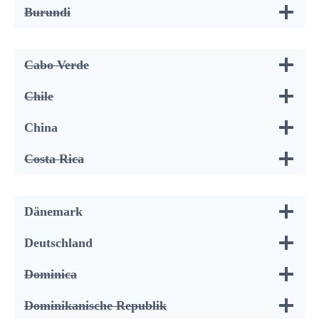
Burundi
Cabo Verde
Chile
China
Costa Rica
Dänemark
Deutschland
Dominica
Dominikanische Republik