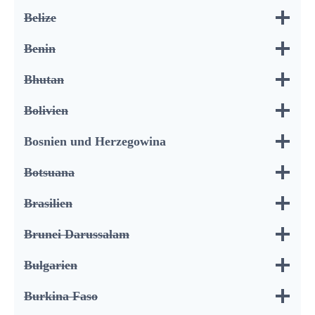
Belize
Benin
Bhutan
Bolivien
Bosnien und Herzegowina
Botsuana
Brasilien
Brunei Darussalam
Bulgarien
Burkina Faso