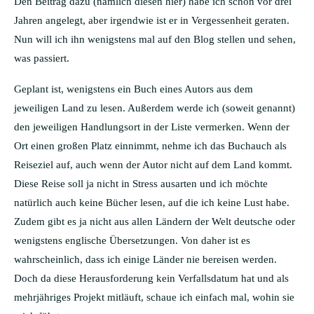
Den Beitrag dazu (nämlich diesen hier) habe ich schon vor drei
Jahren angelegt, aber irgendwie ist er in Vergessenheit geraten.
Nun will ich ihn wenigstens mal auf den Blog stellen und sehen,
was passiert.
Geplant ist, wenigstens ein Buch eines Autors aus dem
jeweiligen Land zu lesen. Außerdem werde ich (soweit genannt)
den jeweiligen Handlungsort in der Liste vermerken. Wenn der
Ort einen großen Platz einnimmt, nehme ich das Buchauch als
Reiseziel auf, auch wenn der Autor nicht auf dem Land kommt.
Diese Reise soll ja nicht in Stress ausarten und ich möchte
natürlich auch keine Bücher lesen, auf die ich keine Lust habe.
Zudem gibt es ja nicht aus allen Ländern der Welt deutsche oder
wenigstens englische Übersetzungen. Von daher ist es
wahrscheinlich, dass ich einige Länder nie bereisen werden.
Doch da diese Herausforderung kein Verfallsdatum hat und als
mehrjähriges Projekt mitläuft, schaue ich einfach mal, wohin sie