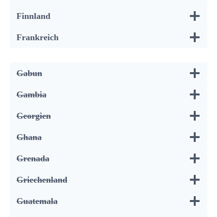
Finnland
Frankreich
Gabun
Gambia
Georgien
Ghana
Grenada
Griechenland
Guatemala