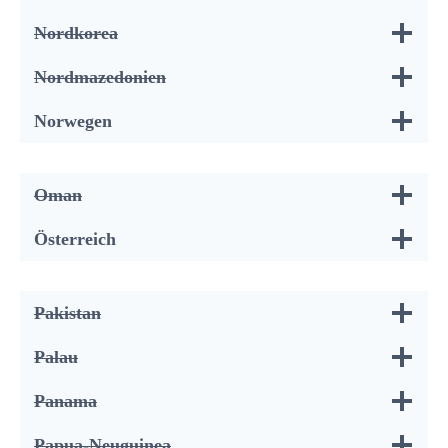
Nordkorea
Nordmazedonien
Norwegen
Oman
Österreich
Pakistan
Palau
Panama
Papua-Neuguinea