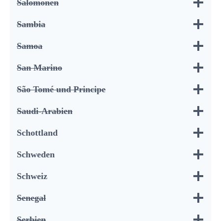
Salomonen
Sambia
Samoa
San Marino
São Tomé und Principe
Saudi-Arabien
Schottland
Schweden
Schweiz
Senegal
Serbien