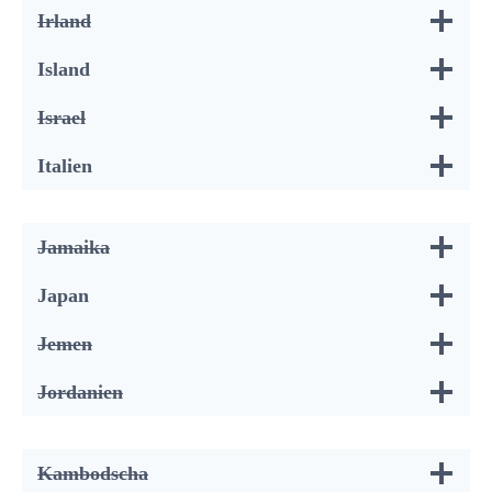
Irland
Island
Israel
Italien
Jamaika
Japan
Jemen
Jordanien
Kambodscha