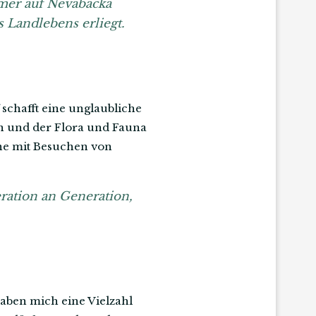
mmer auf Nevabacka
 Landlebens erliegt.
schafft eine unglaubliche
n und der Flora und Fauna
rne mit Besuchen von
ration an Generation,
aben mich eine Vielzahl