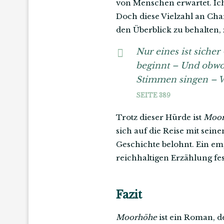
von Menschen erwartet. Ich
Doch diese Vielzahl an Char
den Überblick zu behalten,
Nur eines ist sicher
beginnt – Und obwo
Stimmen singen – 
SEITE 389
Trotz dieser Hürde ist
Moor
sich auf die Reise mit sein
Geschichte belohnt. Ein em
reichhaltigen Erzählung fe
Fazit
Moorhöhe
ist ein Roman, d