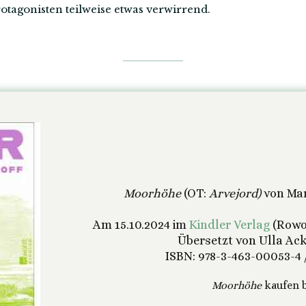
rotagonisten teilweise etwas verwirrend.
Moorhöhe
(OT:
Arvejord)
von Mar
Am 15.10.2024 im
Kindler Verlag
(Rowoh
Übersetzt von Ulla Ac
ISBN: 978-3-463-00053-4 /
Moorhöhe
kaufen b