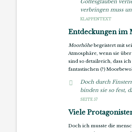
Gottesglauben verli
verbringen muss und
KLAPPENTEXT
Entdeckungen im
Moorhöhe
begeistert mit s
Atmosphäre, wenn sie über
sind so detailreich, dass i
fantastischen (?) Moorbewo
Doch durch Finstern
binden sie so fest, d
SEITE 57
Viele Protagoniste
Doch ich musste die mensc