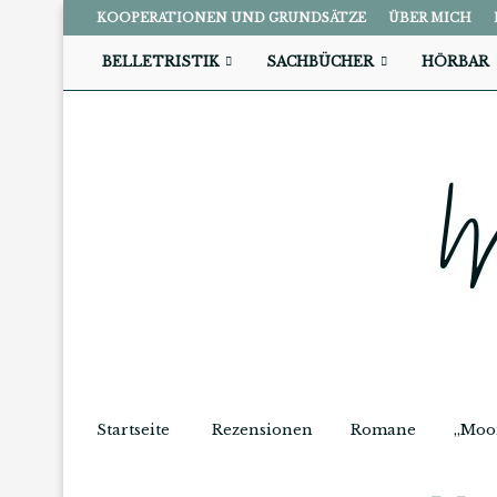
KOOPERATIONEN UND GRUNDSÄTZE
ÜBER MICH
BELLETRISTIK
SACHBÜCHER
HÖRBAR
Startseite
Rezensionen
Romane
„Moo