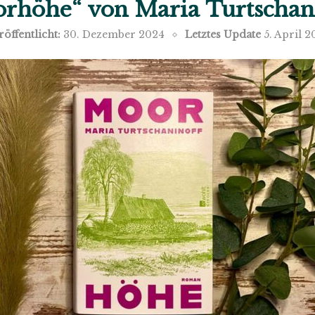
rhöhe“ von Maria Turtschan
röffentlicht:
30. Dezember 2024
Letztes Update
5. April 2