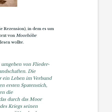
die Rezension), in dem es um
text von
Moorhöhe
esen wollte.
, umgeben von Flieder-
andschaften. Die
nur ein Leben im Verbund
en ersten Spatenstich,
en die
das durch das Moor
 des Kriegs seinen