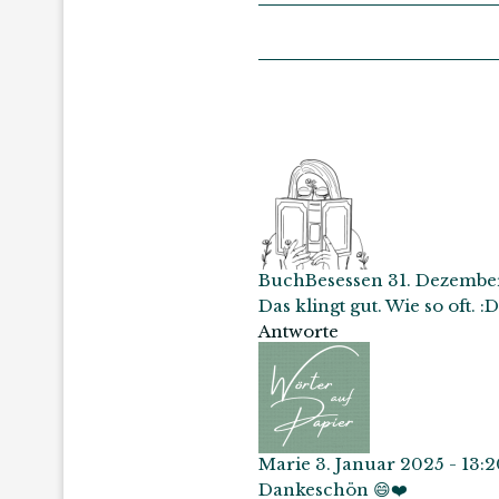
BuchBesessen
31. Dezember
Das klingt gut. Wie so oft. :D
Antworte
Marie
3. Januar 2025 - 13:
Dankeschön 😄❤️