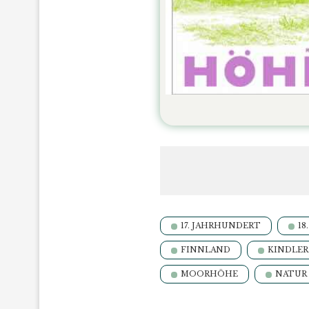
17. JAHRHUNDERT
18
FINNLAND
KINDLER
MOORHÖHE
NATUR