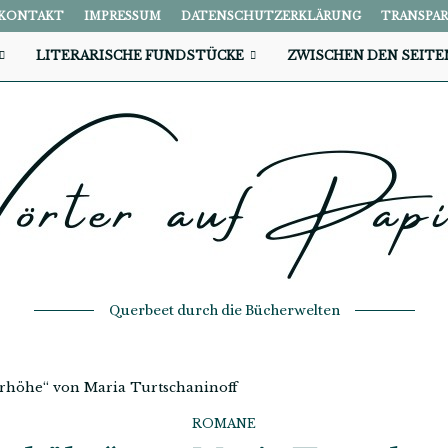
KONTAKT
IMPRESSUM
DATENSCHUTZERKLÄRUNG
TRANSPA
LITERARISCHE FUNDSTÜCKE
ZWISCHEN DEN SEITE
Querbeet durch die Bücherwelten
rhöhe“ von Maria Turtschaninoff
ROMANE