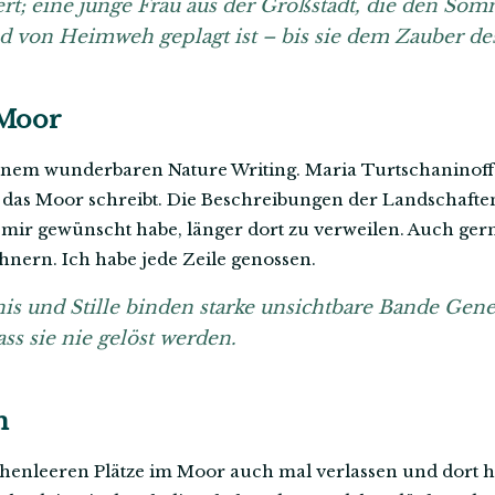
ert; eine junge Frau aus der Großstadt, die den So
 von Heimweh geplagt ist – bis sie dem Zauber des
 Moor
einem wunderbaren Nature Writing. Maria Turtschaninoff 
 das Moor schreibt. Die Beschreibungen der Landschafte
ch mir gewünscht habe, länger dort zu verweilen. Auch ge
hnern. Ich habe jede Zeile genossen.
is und Stille binden starke unsichtbare Bande Gene
ass sie nie gelöst werden.
n
henleeren Plätze im Moor auch mal verlassen und dort h