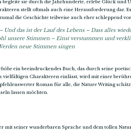
 begleite sie durch die Jahrhunderte, erlebe Glück und
akteren stellt oftmals auch eine Herausforderung dar. Es 
 zumal die Geschichte teilweise auch eher schleppend vo
 – Und das ist der Lauf des Lebens – Dass alles wied
hl unsere Stimmen – Einst verstummen und verkl
Werden neue Stimmen singen
höhe
ein beeindruckendes Buch, das durch seine poetisc
en vielfältigen Charakteren einlässt, wird mit einer ber
pfehlenswerter Roman für alle, die Nature Writing schät
sseln lassen möchten.
er mit seiner wunderbaren Sprache und dem tollen Natur