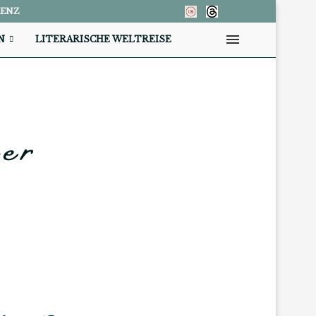
RENZ
N
LITERARISCHE WELTREISE