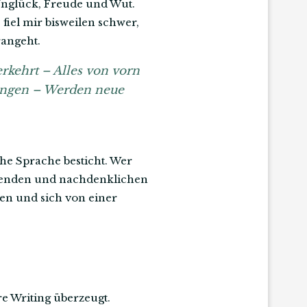
 Unglück, Freude und Wut.
fiel mir bisweilen schwer,
rangeht.
erkehrt – Alles von vorn
ingen – Werden neue
he Sprache besticht. Wer
ührenden und nachdenklichen
zen und sich von einer
e Writing überzeugt.