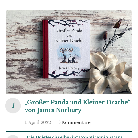
„Großer Panda und Kleiner Drache“
von James Norbury
1. April 2022
5 Kommentare
„Die Briefeschreiberin“ von Virginia Evans