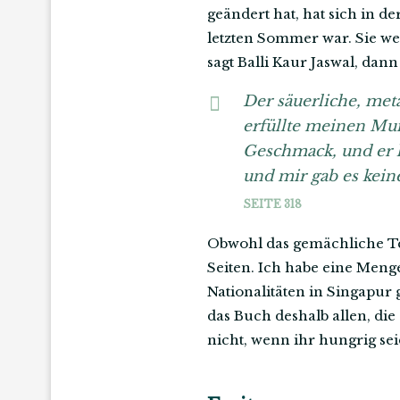
geändert hat, hat sich in d
letzten Sommer war. Sie we
sagt Balli Kaur Jaswal, dan
Der säuerliche, me
erfüllte meinen Mun
Geschmack, und er l
und mir gab es kein
SEITE 318
Obwohl das gemächliche Temp
Seiten. Ich habe eine Meng
Nationalitäten in Singapur
das Buch deshalb allen, die
nicht, wenn ihr hungrig seid