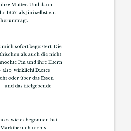
m ihre Mutter. Und dann
 1967, als Jini selbst ein
h herumträgt.
mich sofort begeistert. Die
thischen als auch die nicht
mochte Pin und ihre Eltern
also, wirklich! Dieses
ocht oder über das Essen
 – und das titelgebende
uso, wie es begonnen hat –
 Marktbesuch nichts