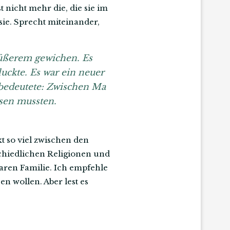
t nicht mehr die, die sie im
ie. Sprecht miteinander,
Süßerem gewichen. Es
uckte. Es war ein neuer
r bedeutete: Zwischen Ma
ssen mussten.
t so viel zwischen den
chiedlichen Religionen und
aren Familie. Ich empfehle
n wollen. Aber lest es