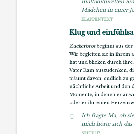
multikulturellen Sin
Mädchen in einer J
KLAPPENTEXT
Klug und einfühls
Zuckerbrot
beginnt aus der
Wir begleiten sie in ihrem a
hat und blicken durch ihre A
Vater Ram auszudenken, die 
träumt davon, endlich zu 
nächtliche Arbeit und den d
Momente, in denen er anwese
oder er ihr einen Herzens
Ich fragte Ma, ob si
mich hörte sich das
SEITE 117