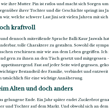
 wie ihre Mutter. Pin ist ratlos und macht sich Sorgen u
gegenüber ihrer Tochter und die Geschichte springt ins Jahr
wir, welche schwere Last Jini seit vielen Jahren mit sic
och kraftvoll
 und dennoch mitreißende Sprache Balli Kaur Jaswals hat 
nderbar, tolle Charaktere zu gestalten. Sowohl die sympa
schen erschienen mir wie aus dem Leben gegriffen. Ich 
end gern zu ihnen an den Tisch gesetzt und mitgegessen – 
appetitanregend. Fast auf jeder Seite wird gegessen, gek
 wichtiger Bestandteil der Familie, verbindet und entzweit
h tatsächlich für eine wichtige Annäherung.
eim Alten und doch anders
s gelungene Ende. Ein Jahr später endet
Zuckerbrot
gena
er und Tochter auf dem Markt. Und obwohl sich an dem