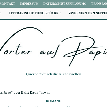
KONTAKT
IMPRESSUM
DATENSCHUTZERKLÄRUNG
TRANSPA
LITERARISCHE FUNDSTÜCKE
ZWISCHEN DEN SEITE
Querbeet durch die Bücherwelten
erbrot“ von Balli Kaur Jaswal
ROMANE