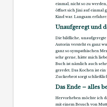
einmal, nicht so zu werden,
öffnet sich Jini auf einmal 
Kind war. Langsam erfahren 
Unaufgeregt und d
Die bildliche, unaufgeregte
Autorin versteht es ganz wu
ganz so sympathischen Men
sehr gerne, hätte mich lieb
Buch ist nämlich auch sehr 
geredet. Das Kochen ist ein
Zuckerbrot sorgt schließlic
Das Ende – alles b
Hervorheben möchte ich da
mit einem Besuch von Mutt