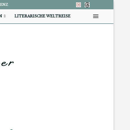
RENZ
N
LITERARISCHE WELTREISE