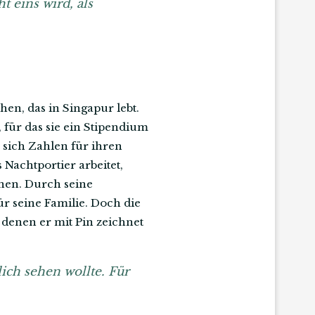
t eins wird, als
en, das in Singapur lebt.
, für das sie ein Stipendium
d sich Zahlen für ihren
Nachtportier arbeitet,
nen. Durch seine
r seine Familie. Doch die
 denen er mit Pin zeichnet
lich sehen wollte. Für