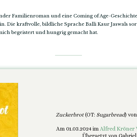
rnder Familienroman und eine Coming of Age-Geschichte 
 Die kraftvolle, bildliche Sprache Balli Kaur Jaswals so
mich begeistert und hungrig gemacht hat.
Zuckerbrot
(OT:
Sugarbread
) von
Am 01.03.2024 im
Alfred Kröner 
Übersetzt von Gabriel