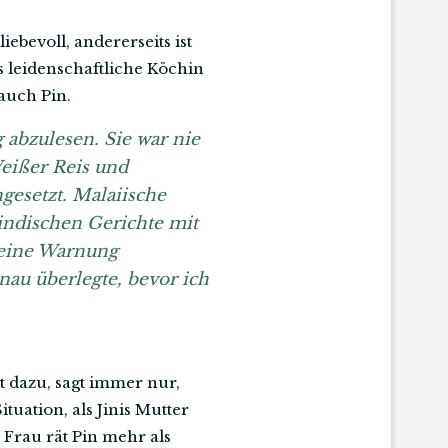
liebevoll, andererseits ist
ls leidenschaftliche Köchin
auch Pin.
 abzulesen. Sie war nie
Weißer Reis und
gesetzt. Malaiische
indischen Gerichte mit
 eine Warnung
nau überlegte, bevor ich
 dazu, sagt immer nur,
ituation, als Jinis Mutter
 Frau rät Pin mehr als