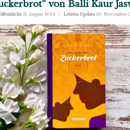
uckerbrot“ von Balli Kaur Jas
ffentlicht:
11. August 2024
Letztes Update
20. November 