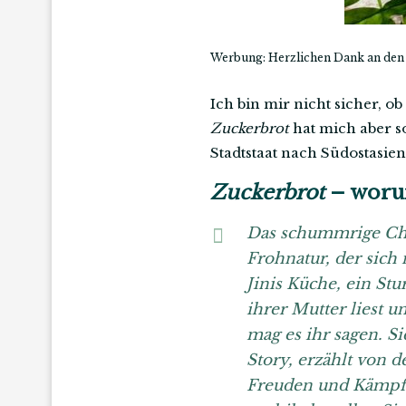
Werbung: Herzlichen Dank an den 
Ich bin mir nicht sicher, o
Zuckerbrot
hat mich aber so
Stadtstaat nach Südostasi
Zuckerbrot
– worum
Das schummrige Chao
Frohnatur, der sich 
Jinis Küche, ein St
ihrer Mutter liest u
mag es ihr sagen. S
Story, erzählt von d
Freuden und Kämpfen: