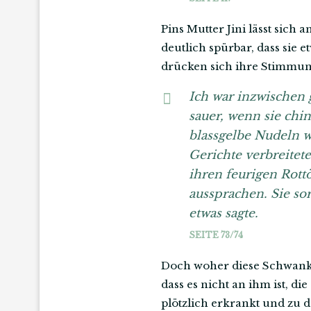
Pins Mutter Jini lässt sich a
deutlich spürbar, dass sie 
drücken sich ihre Stimmung
Ich war inzwischen 
sauer, wenn sie chin
blassgelbe Nudeln w
Gerichte verbreitet
ihren feurigen Rot
aussprachen. Sie sor
etwas sagte.
SEITE 73/74
Doch woher diese Schwanku
dass es nicht an ihm ist, di
plötzlich erkrankt und zu d