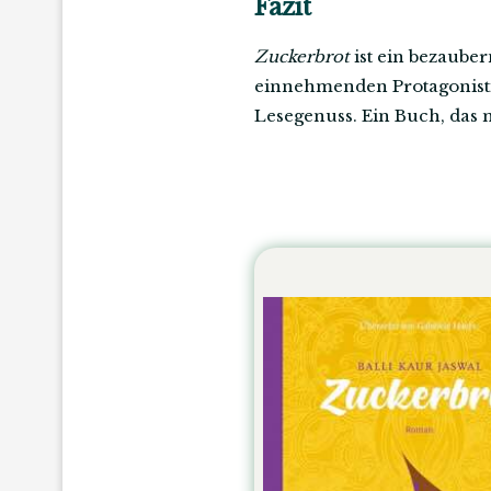
Fazit
Zuckerbrot
ist ein bezaube
einnehmenden Protagonistin.
Lesegenuss. Ein Buch, das 