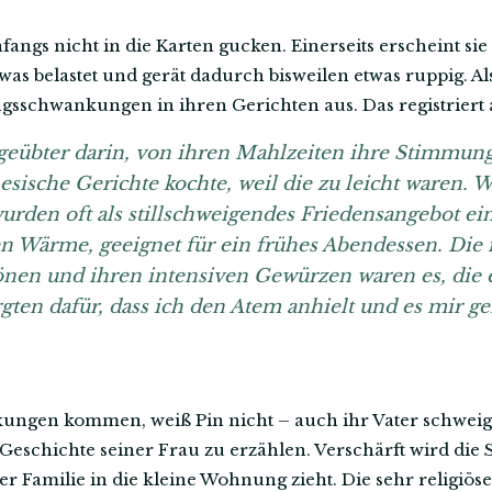
nfangs nicht in die Karten gucken. Einerseits erscheint sie 
etwas belastet und gerät dadurch bisweilen etwas ruppig. A
sschwankungen in ihren Gerichten aus. Das registriert 
geübter darin, von ihren Mahlzeiten ihre Stimmung
esische Gerichte kochte, weil die zu leicht waren. 
urden oft als stillschweigendes Friedensangebot ein
en Wärme, geeignet für ein frühes Abendessen. Die 
tönen und ihren intensiven Gewürzen waren es, die
gten dafür, dass ich den Atem anhielt und es mir ge
ngen kommen, weiß Pin nicht – auch ihr Vater schweigt
e Geschichte seiner Frau zu erzählen. Verschärft wird die S
er Familie in die kleine Wohnung zieht. Die sehr religiöse