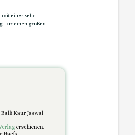
mit einer sehr
rgt für einen großen
 Balli Kaur Jaswal.
Verlag
erschienen.
e Haefs.