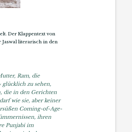
ielt. Der Klappentext von
Jaswal literarisch in den
utter, Ram, die
 glücklich zu sehen,
, die in den Gerichten
arf wie sie, aber keiner
tersüßen Coming-of-Age-
 Kümmernissen, ihren
re Punjabi im