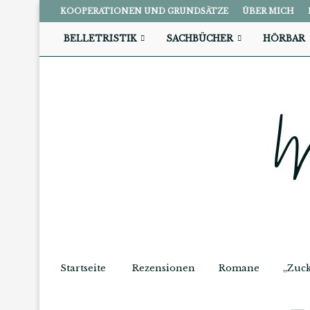
KOOPERATIONEN UND GRUNDSÄTZE
ÜBER MICH
BELLETRISTIK
SACHBÜCHER
HÖRBAR
Startseite
Rezensionen
Romane
„Zuck