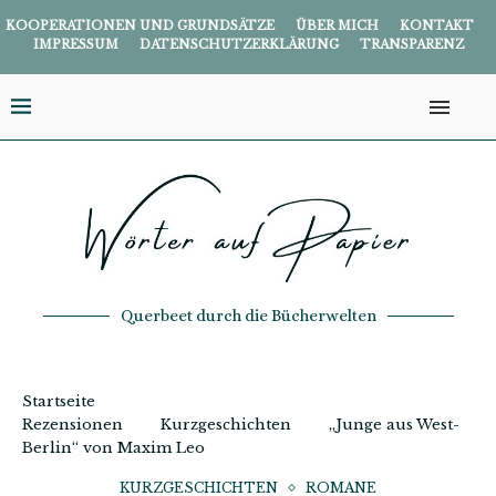
KOOPERATIONEN UND GRUNDSÄTZE
ÜBER MICH
KONTAKT
IMPRESSUM
DATENSCHUTZERKLÄRUNG
TRANSPARENZ
Querbeet durch die Bücherwelten
Startseite
Rezensionen
Kurzgeschichten
„Junge aus West-
Berlin“ von Maxim Leo
KURZGESCHICHTEN
ROMANE