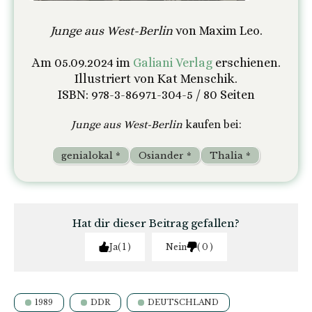
Junge aus West-Berlin
von Maxim Leo.
Am 05.09.2024 im
Galiani Verlag
erschienen.
Illustriert von Kat Menschik.
ISBN: 978-3-86971-304-5 / 80 Seiten
Junge aus West-Berlin
kaufen bei:
genialokal *
Osiander *
Thalia *
Hat dir dieser Beitrag gefallen?
Ja
1
Nein
0
1989
DDR
DEUTSCHLAND