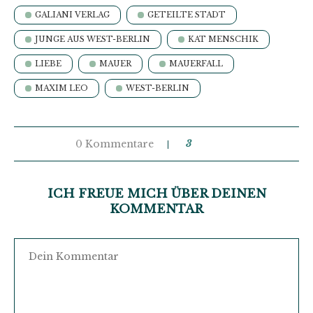
GALIANI VERLAG
GETEILTE STADT
JUNGE AUS WEST-BERLIN
KAT MENSCHIK
LIEBE
MAUER
MAUERFALL
MAXIM LEO
WEST-BERLIN
0 Kommentare
3
ICH FREUE MICH ÜBER DEINEN
KOMMENTAR