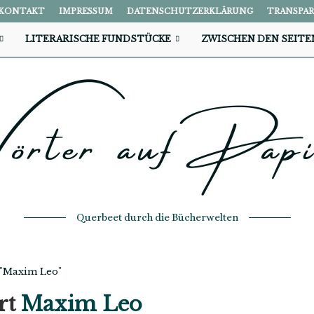
KONTAKT
IMPRESSUM
DATENSCHUTZERKLÄRUNG
TRANSPA
LITERARISCHE FUNDSTÜCKE
ZWISCHEN DEN SEITE
Querbeet durch die Bücherwelten
 "Maxim Leo"
rt
Maxim Leo