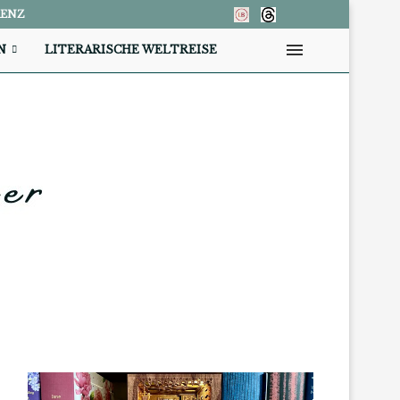
RENZ
N
LITERARISCHE WELTREISE