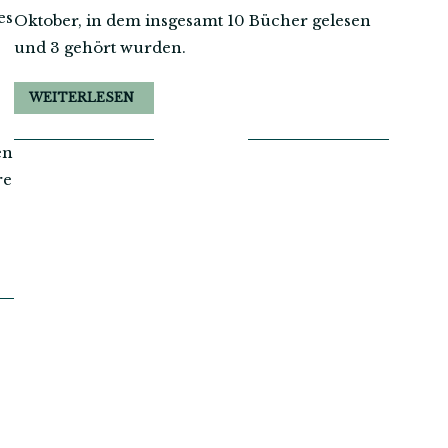
es
Oktober, in dem insgesamt 10 Bücher gelesen
und 3 gehört wurden.
WEITERLESEN
en
re