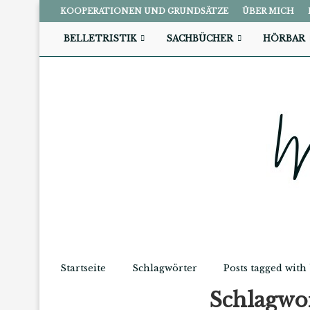
KOOPERATIONEN UND GRUNDSÄTZE
ÜBER MICH
BELLETRISTIK
SACHBÜCHER
HÖRBAR
Startseite
Schlagwörter
Posts tagged with
Schlagwo