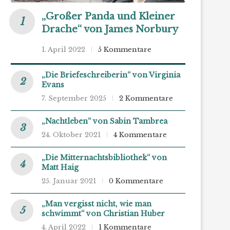
„Großer Panda und Kleiner
Drache“ von James Norbury
1. April 2022
5 Kommentare
„Die Briefeschreiberin“ von Virginia
Evans
7. September 2025
2 Kommentare
„Nachtleben“ von Sabin Tambrea
24. Oktober 2021
4 Kommentare
„Die Mitternachtsbibliothek“ von
Matt Haig
25. Januar 2021
0 Kommentare
„Man vergisst nicht, wie man
schwimmt“ von Christian Huber
4. April 2022
1 Kommentare