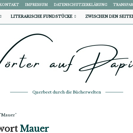
KONTAKT
IMPRESSUM
DATENSCHUTZERKLÄRUNG
TRANSPA
LITERARISCHE FUNDSTÜCKE
ZWISCHEN DEN SEITE
Querbeet durch die Bücherwelten
 "Mauer"
wort
Mauer