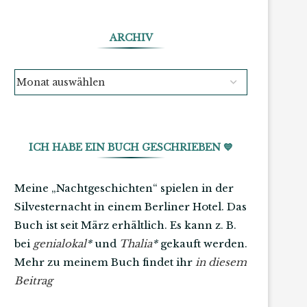
ARCHIV
ICH HABE EIN BUCH GESCHRIEBEN 💙
Meine „Nachtgeschichten“ spielen in der
Silvesternacht in einem Berliner Hotel. Das
Buch ist seit März erhältlich. Es kann z. B.
bei
genialokal
*
und
Thalia
*
gekauft werden.
Mehr zu meinem Buch findet ihr
in diesem
Beitrag