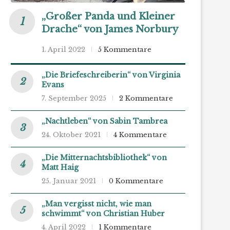
„Großer Panda und Kleiner
Drache“ von James Norbury
1. April 2022
5 Kommentare
„Die Briefeschreiberin“ von Virginia
Evans
7. September 2025
2 Kommentare
„Nachtleben“ von Sabin Tambrea
24. Oktober 2021
4 Kommentare
„Die Mitternachtsbibliothek“ von
Matt Haig
25. Januar 2021
0 Kommentare
„Man vergisst nicht, wie man
schwimmt“ von Christian Huber
4. April 2022
1 Kommentare