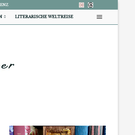
RENZ
N
LITERARISCHE WELTREISE