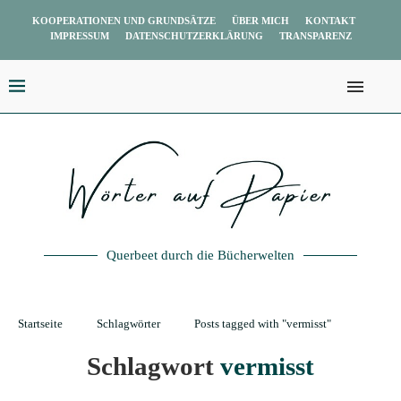
KOOPERATIONEN UND GRUNDSÄTZE
ÜBER MICH
KONTAKT
IMPRESSUM
DATENSCHUTZERKLÄRUNG
TRANSPARENZ
Querbeet durch die Bücherwelten
Startseite
Schlagwörter
Posts tagged with "vermisst"
Schlagwort
vermisst