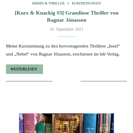
KRIMIS & THRILLER
KURZMEINUNGEN
[Kurz & Knackig #3] Grandiose Thriller von
Ragnar Jónasson
16. September 2021
Meine Kurzmeinung zu den hervorragenden Thrillern „Insel“
und „Nebel“ von Ragnar Jónasson, erschienen im btb Verlag.
WEITERLESEN