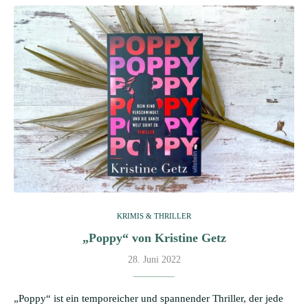
KRIMIS & THRILLER
„Poppy“ von Kristine Getz
28. Juni 2022
„Poppy“ ist ein temporeicher und spannender Thriller, der jede