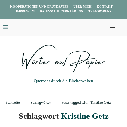
KOOPERATIONEN UND GRUNDSÄTZE
ÜBER MICH
KONTAKT
IMPRESSUM
DATENSCHUTZERKLÄRUNG
TRANSPARENZ
Querbeet durch die Bücherwelten
Startseite
Schlagwörter
Posts tagged with "Kristine Getz"
Schlagwort
Kristine Getz