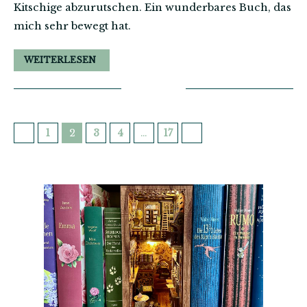
Kitschige abzurutschen. Ein wunderbares Buch, das
mich sehr bewegt hat.
WEITERLESEN
1
2
3
4
…
17