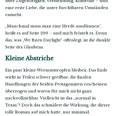
über Zugehörigkeit, Verblendung, Kontrolle – und
eine erste Liebe, die unter furchtbaren Umständen
entsteht.
„Manchmal muss man eine Herde ausdünnen“,
heißt es auf Seite 299 – und mich fröstelt es. Denn
das, was „We Burn Daylight“ offenlegt, ist die dunkle
Seite des Glaubens.
Kleine Abstriche
Ein paar kleine Wermutstropfen bleiben: Das Ende
wirkt in Teilen schwer greifbar, die finalen
Handlungen der beiden Protagonisten erscheinen
überzogen und waren für mich nicht ganz
nachvollziehbar. Vielleicht ist das „normal in
Texas“? Doch das schmälert die Wirkung, die dieser
tolle Roman auf mich hatte, nur minimal.