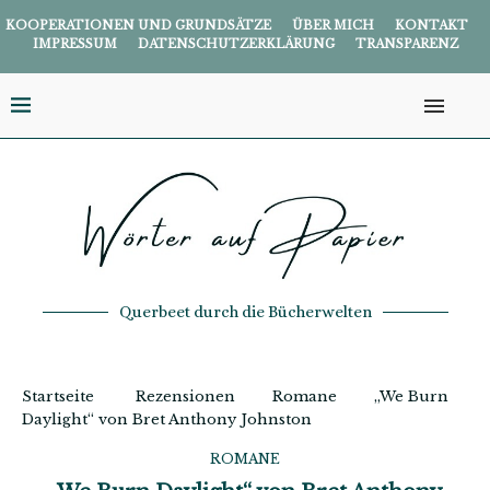
KOOPERATIONEN UND GRUNDSÄTZE
ÜBER MICH
KONTAKT
IMPRESSUM
DATENSCHUTZERKLÄRUNG
TRANSPARENZ
Querbeet durch die Bücherwelten
Startseite
Rezensionen
Romane
„We Burn
Daylight“ von Bret Anthony Johnston
ROMANE