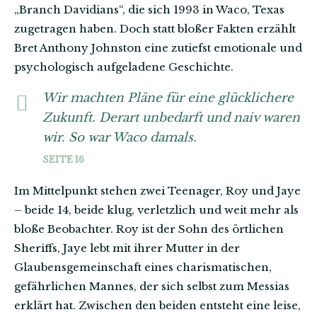
„Branch Davidians“, die sich 1993 in Waco, Texas
zugetragen haben. Doch statt bloßer Fakten erzählt
Bret Anthony Johnston eine zutiefst emotionale und
psychologisch aufgeladene Geschichte.
Wir machten Pläne für eine glücklichere
Zukunft. Derart unbedarft und naiv waren
wir. So war Waco damals.
SEITE 16
Im Mittelpunkt stehen zwei Teenager, Roy und Jaye
– beide 14, beide klug, verletzlich und weit mehr als
bloße Beobachter. Roy ist der Sohn des örtlichen
Sheriffs, Jaye lebt mit ihrer Mutter in der
Glaubensgemeinschaft eines charismatischen,
gefährlichen Mannes, der sich selbst zum Messias
erklärt hat. Zwischen den beiden entsteht eine leise,