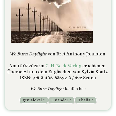
We Burn Daylight
von Bret Anthony Johnston.
Am 10.07.2025 im
C. H. Beck Verlag
erschienen.
Übersetzt aus dem Englischen von Sylvia Spatz.
ISBN: 978-3-406-83692-3 / 492 Seiten
We Burn Daylight
kaufen bei:
genialokal *
Osiander *
Thalia *