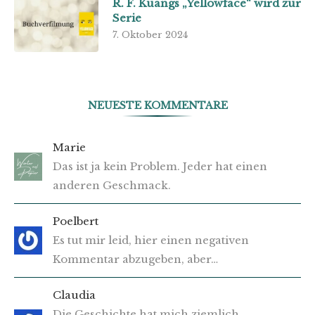
R. F. Kuangs „Yellowface“ wird zur
Serie
7. Oktober 2024
NEUESTE KOMMENTARE
Marie
Das ist ja kein Problem. Jeder hat einen
anderen Geschmack.
Poelbert
Es tut mir leid, hier einen negativen
Kommentar abzugeben, aber…
Claudia
Die Geschichte hat mich ziemlich