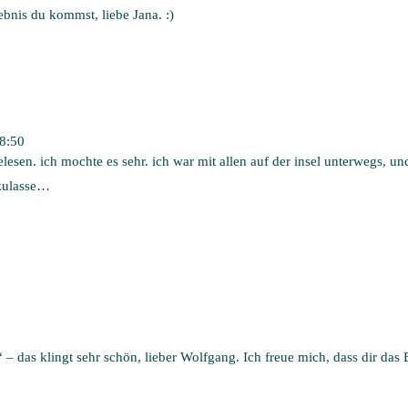
bnis du kommst, liebe Jana. :)
 8:50
lesen. ich mochte es sehr. ich war mit allen auf der insel unterwegs, und
 zulasse…
“ – das klingt sehr schön, lieber Wolfgang. Ich freue mich, dass dir das 