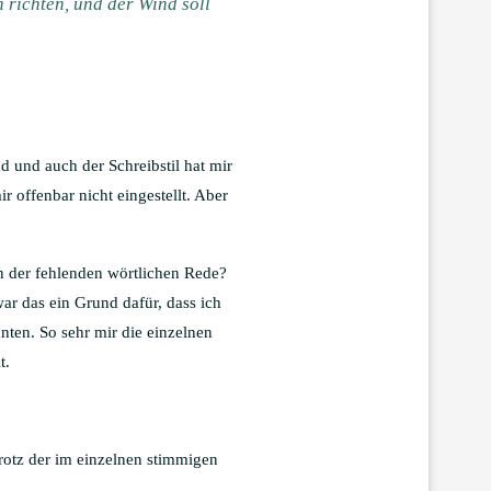
 richten, und der Wind soll
d und auch der Schreibstil hat mir
r offenbar nicht eingestellt. Aber
 an der fehlenden wörtlichen Rede?
t war das ein Grund dafür, dass ich
nten. So sehr mir die einzelnen
t.
Trotz der im einzelnen stimmigen