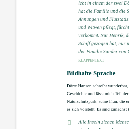
lebt in einem der zwei D
hat die Familie und die 
Ahnungen und Flutstatist
und Witwen pflegt, fürcht
verkommt. Nur Henrik, der
Schiff gezogen hat, nur 
der Familie Sander von G
KLAPPENTEXT
Bildhafte Sprache
Dörte Hansen schreibt wunderbar, d
Geschichte und lässt mich Teil de
Naturschutzpark, seine Frau, die e
es sich vorstellt. Es sind zunäch
Alle Inseln ziehen Mens