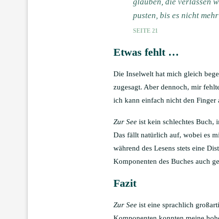
glauben, die verlassen w
pusten, bis es nicht mehr
SEITE 21
Etwas fehlt …
Die Inselwelt hat mich gleich bege
zugesagt. Aber dennoch, mir fehlte
ich kann einfach nicht den Finger
Zur See
ist kein schlechtes Buch, 
Das fällt natürlich auf, wobei es mi
während des Lesens stets eine Dis
Komponenten des Buches auch gefal
Fazit
Zur See
ist eine sprachlich großa
Komponenten konnten meine hohen