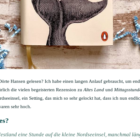
örte Hansen gelesen? Ich habe einen langen Anlauf gebraucht, um end
ürlich die vielen begeisterten Rezension zu
Altes Land
und
Mittagsstund
ordseeinsel, ein Setting, das mich so sehr gelockt hat, dass ich nun en
waren sehr hoch.
es?
estland eine Stunde auf die kleine Nordseeinsel, manchmal län