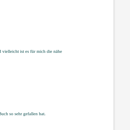
 vielleicht ist es für mich die nähe
Buch so sehr gefallen hat.