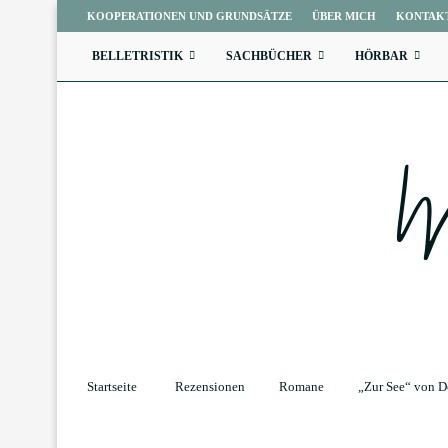
KOOPERATIONEN UND GRUNDSÄTZE
ÜBER MICH
KONTAK
BELLETRISTIK
SACHBÜCHER
HÖRBAR
Startseite
Rezensionen
Romane
„Zur See“ von D