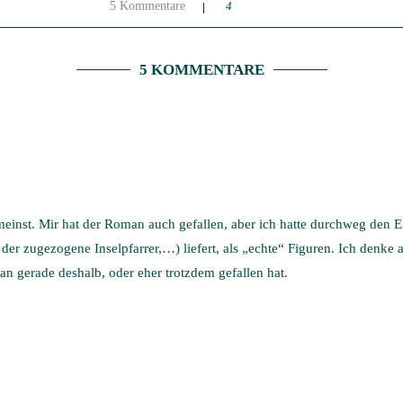
5 Kommentare
4
5 KOMMENTARE
einst. Mir hat der Roman auch gefallen, aber ich hatte durchweg den 
der zugezogene Inselpfarrer,…) liefert, als „echte“ Figuren. Ich denke
n gerade deshalb, oder eher trotzdem gefallen hat.