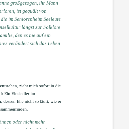
 Hanne großgezogen, ihr Mann
rloren, ist gequält von
, die im Seniorenheim Seeleute
nselkultur längst zur Folklore
amilie, den es nie auf ein
hres verändert sich das Leben
entstehen, zieht mich sofort in die
f: Ein Einsiedler im
, dessen Ehe nicht so läuft, wie er
 zusammenfinden.
können oder nicht mehr