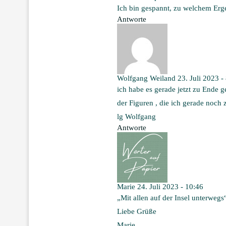
Ich bin gespannt, zu welchem Erge
Antworte
Wolfgang Weiland
23. Juli 2023 -
ich habe es gerade jetzt zu Ende ge
der Figuren , die ich gerade noch
lg Wolfgang
Antworte
Marie
24. Juli 2023 - 10:46
„Mit allen auf der Insel unterwegs
Liebe Grüße
Marie