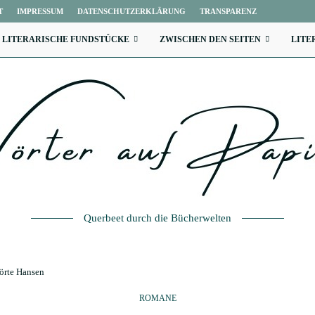
T
IMPRESSUM
DATENSCHUTZERKLÄRUNG
TRANSPARENZ
LITERARISCHE FUNDSTÜCKE
ZWISCHEN DEN SEITEN
LITE
Querbeet durch die Bücherwelten
örte Hansen
ROMANE