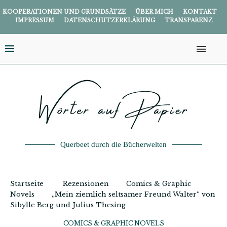
KOOPERATIONEN UND GRUNDSÄTZE
ÜBER MICH
KONTAKT
IMPRESSUM
DATENSCHUTZERKLÄRUNG
TRANSPARENZ
Querbeet durch die Bücherwelten
Startseite
Rezensionen
Comics & Graphic
Novels
„Mein ziemlich seltsamer Freund Walter“ von
Sibylle Berg und Julius Thesing
COMICS & GRAPHIC NOVELS