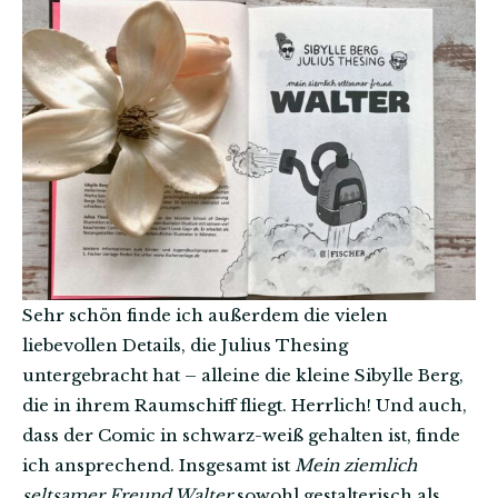
Sehr schön finde ich außerdem die vielen
liebevollen Details, die Julius Thesing
untergebracht hat – alleine die kleine Sibylle Berg,
die in ihrem Raumschiff fliegt. Herrlich! Und auch,
dass der Comic in schwarz-weiß gehalten ist, finde
ich ansprechend. Insgesamt ist
Mein ziemlich
seltsamer Freund Walter
sowohl gestalterisch als