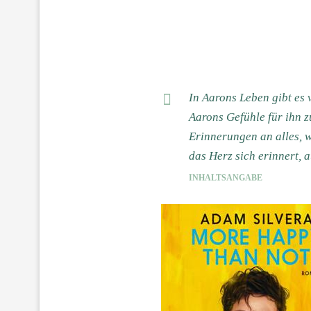
In Aarons Leben gibt es 
Aarons Gefühle für ihn z
Erinnerungen an alles, wa
das Herz sich erinnert, 
INHALTSANGABE