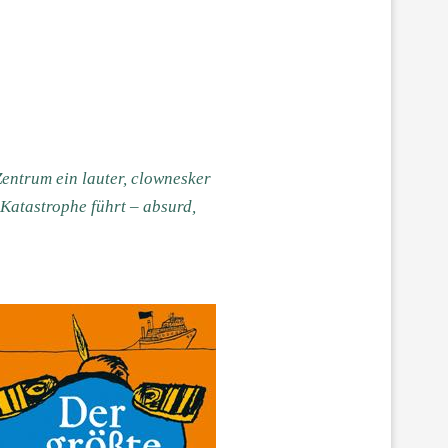
Zentrum ein lauter, clownesker
 Katastrophe führt – absurd,