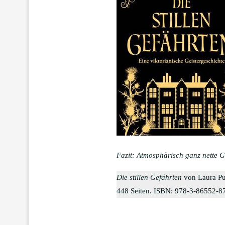
Fazit: Atmosphärisch ganz nette G
Die stillen Gefährten
von Laura Pu
448 Seiten. ISBN: 978-3-86552-8