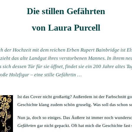
Die stillen Gefährten
von Laura Purcell
 der Hochzeit mit dem reichen Erben Rupert Bainbridge ist Els
zieht das alte Landgut ihres verstorbenen Mannes. In ihrem neu
sich dessen Tür für sie öffnet, findet sie ein 200 Jahre altes 
ße Holzfigur – eine stille Gefährtin …
Ist das Cover nicht großartig? Außerdem ist der Farbschnitt g
Geschichte klang zudem schön gruselig. Was soll das schon s
Nun ja, doch so einiges. Das Äußere ist immer noch wunders
Gefährten
gar nicht gepackt. Oft hat mich die Geschichte fast