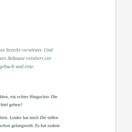
ie bereits verwitwet. Und
en Zuhause existiert ein
Tagebuch und eine
olden, ein echter Hingucker. Die
chief gehen?
chön. Leider hat mich
Die stillen
 schon gelangweilt. Es hat zudem