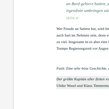
an Bord gehievt hatten, u
irgendwie umbringen wü
SEITE 47
Wer Freude an Satiren hat, wird hi
auch hart im Nehmen sein, denn es 
zu viel. Insgesamt ist es aber ei
Trumps Regierungszeit vor Augen 
Fazit: Eine sehr böse Geschichte, d
Der größte Kapitän aller Zeiten
vo
Ulrike Wasel und Klaus Timmerman