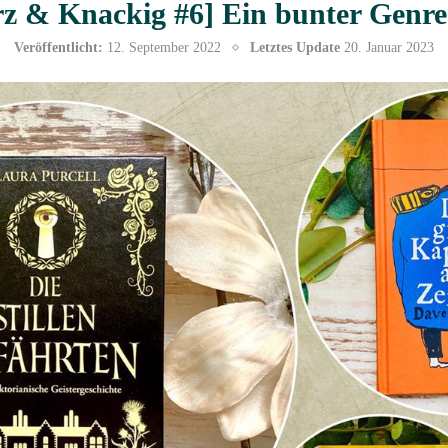
z & Knackig #6] Ein bunter Genr
Veröffentlicht:
12. September 2022
Letztes Update
20. Januar 2023