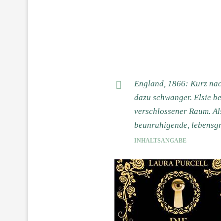
England, 1866: Kurz nach
dazu schwanger. Elsie be
verschlossener Raum. Als 
beunruhigende, lebensgro
INHALTSANGABE