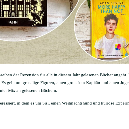
reiben der Rezension für alle in diesem Jahr gelesenen Bücher angeht. 
. Es geht um gruselige Figuren, einen grotesken Kapitän und einen Juge
unter Mix an gelesenen Büchern.
teressiert, in dem es um Sisi, einen Weihnachtshund und kuriose Experi