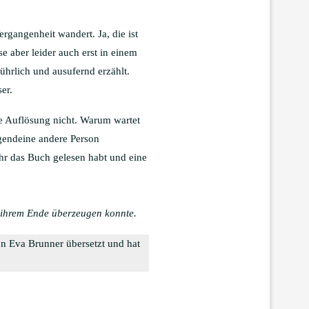
gangenheit wandert. Ja, die ist
e aber leider auch erst in einem
führlich und ausufernd erzählt.
er.
ie Auflösung nicht. Warum wartet
rgendeine andere Person
ihr das Buch gelesen habt und eine
h ihrem Ende überzeugen konnte.
n Eva Brunner übersetzt und hat