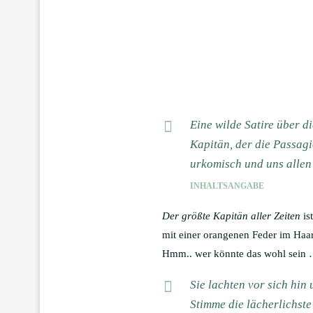
Eine wilde Satire über d
Kapitän, der die Passagi
urkomisch und uns allen 
INHALTSANGABE
Der größte Kapitän aller Zeiten
is
mit einer orangenen Feder im Haar
Hmm.. wer könnte das wohl sein 
Sie lachten vor sich hin
Stimme die lächerlichste