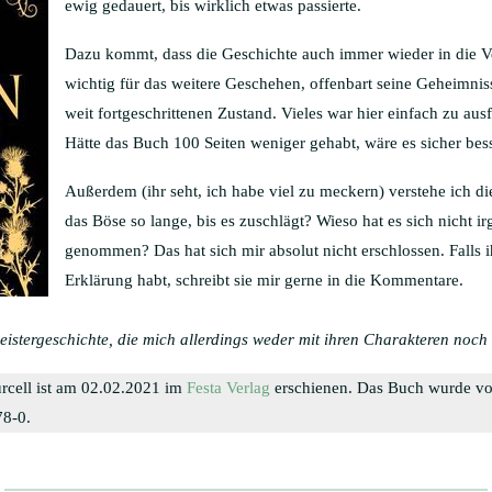
ewig gedauert, bis wirklich etwas passierte.
Dazu kommt, dass die Geschichte auch immer wieder in die Ver
wichtig für das weitere Geschehen, offenbart seine Geheimniss
weit fortgeschrittenen Zustand. Vieles war hier einfach zu aus
Hätte das Buch 100 Seiten weniger gehabt, wäre es sicher bess
Außerdem (ihr seht, ich habe viel zu meckern) verstehe ich d
das Böse so lange, bis es zuschlägt? Wieso hat es sich nicht i
genommen? Das hat sich mir absolut nicht erschlossen. Falls 
Erklärung habt, schreibt sie mir gerne in die Kommentare.
eistergeschichte, die mich allerdings weder mit ihren Charakteren noc
rcell ist am 02.02.2021 im
Festa Verlag
erschienen. Das Buch wurde vo
78-0.