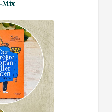
e-Mix