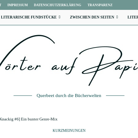
T
IMPRESSUM
DATENSCHUTZERKLÄRUNG
TRANSPARENZ
LITERARISCHE FUNDSTÜCKE
ZWISCHEN DEN SEITEN
LITE
Querbeet durch die Bücherwelten
Knackig #6] Ein bunter Genre-Mix
KURZMEINUNGEN