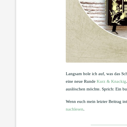
Langsam hole ich auf, was das Sch
eine neue Runde
Kurz & Knackig
auslöschen möchte. Sprich: Ein b
Wenn euch mein letzter Beitrag in
nachlesen
.