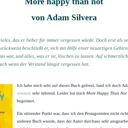
More happy than not
von Adam Silvera
vieles, das er lieber für immer vergessen würde. Doch erst als 
urückweist beschließt er, sich mit Hilfe einer neuartigen Gehir
s war, und alles, was er ist, löschen zu lassen. Auf schmerzlic
auch wenn der Verstand längst vergessen hat.
Ich habe mich sehr auf dieses Buch gefreut, fand ich doch A
sowieso
sehr rührend. Leider hat mich
More Happy Than Not
begeistert.
Ein störender Punkt war, dass ich den Protagonisten nicht ric
anderen Buch wusste, dass der Autor durchaus sehr ausgearbeit