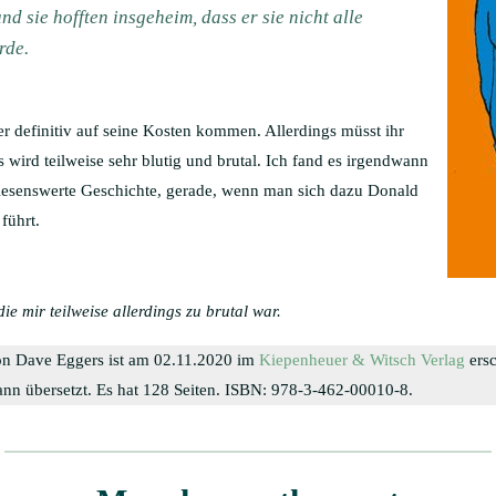
nd sie hofften insgeheim, dass er sie nicht alle
rde.
er definitiv auf seine Kosten kommen. Allerdings müsst ihr
wird teilweise sehr blutig und brutal. Ich fand es irgendwann
ne lesenswerte Geschichte, gerade, wenn man sich dazu Donald
führt.
ie mir teilweise allerdings zu brutal war.
n Dave Eggers ist am 02.11.2020 im
Kiepenheuer & Witsch Verlag
ers
n übersetzt. Es hat 128 Seiten. ISBN: 978-3-462-00010-8.