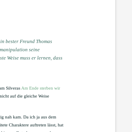
sein bester Freund Thomas
nmanipulation seine
hste Weise muss er lernen, dass
dam Silveras
Am Ende sterben wir
nicht auf die gleiche Weise
htig nah kam. Da ich ja aus dem
ete Charaktere auftreten lässt, hat