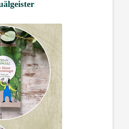
älgeister