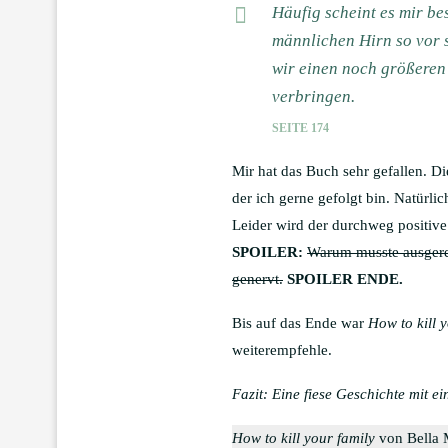
Häufig scheint es mir be
männlichen Hirn so vor s
wir einen noch größeren 
verbringen.
SEITE 174
Mir hat das Buch sehr gefallen. Di
der ich gerne gefolgt bin. Natürlic
Leider wird der durchweg positiv
SPOILER:
Warum musste ausgere
genervt.
SPOILER ENDE.
Bis auf das Ende war
How to kill 
weiterempfehle.
Fazit: Eine fiese Geschichte mit 
How to kill your family
von Bella 