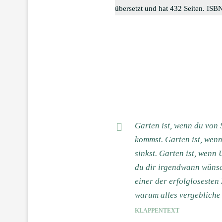
übersetzt und hat 432 Seiten. IS
Garten ist, wenn du von
kommst. Garten ist, wen
sinkst. Garten ist, wenn
du dir irgendwann wünsc
einer der erfolgloseste
warum alles vergebliche 
KLAPPENTEXT