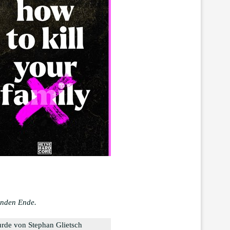
senden Ende.
rde von Stephan Glietsch