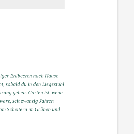
eliger Erdbeeren nach Hause
t, sobald du in den Liegestuhl
hrung geben. Garten ist, wenn
warz, seit zwanzig Jahren
 vom Scheitern im Grünen und