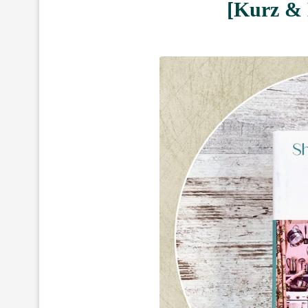
[Kurz & 