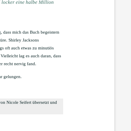
 locker eine halbe Million
g, dass mich das Buch begeistern
türe. Shirley Jacksons
gs oft auch etwas zu minutiös
ielleicht lag es auch daran, dass
r recht nervig fand.
hr gelungen.
n Nicole Seifert übersetzt und