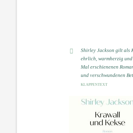
Shirley Jackson gilt al
ehrlich, warmherzig und
Mal erschienenen Roman 
und verschwundenen Bet
KLAPPENTEXT