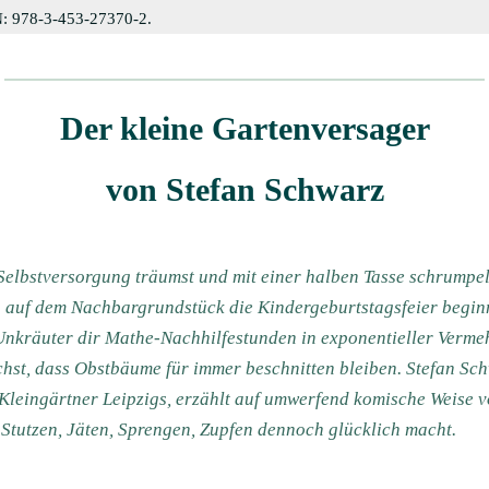
BN: 978-3-453-27370-2.
Der kleine Gartenversager
von Stefan Schwarz
 Selbstversorgung träumst und mit einer halben Tasse schrump
n auf dem Nachbargrundstück die Kindergeburtstagsfeier beginn
 Unkräuter dir Mathe-Nachhilfestunden in exponentieller Verme
hst, dass Obstbäume für immer beschnitten bleiben. Stefan Sch
n Kleingärtner Leipzigs, erzählt auf umwerfend komische Weise
Stutzen, Jäten, Sprengen, Zupfen dennoch glücklich macht.