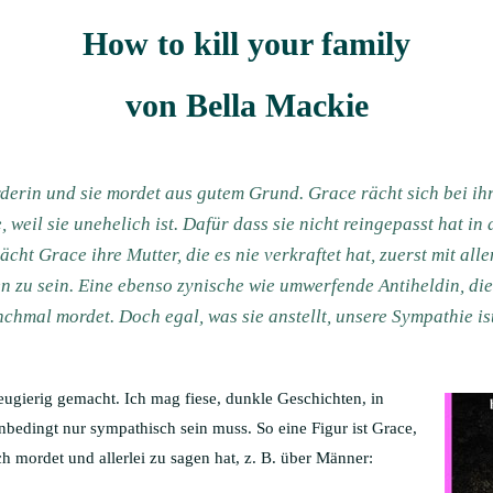
How to kill your family
von Bella Mackie
derin und sie mordet aus gutem Grund. Grace rächt sich bei ihr
weil sie unehelich ist. Dafür dass sie nicht reingepasst hat in d
cht Grace ihre Mutter, die es nie verkraftet hat, zuerst mit all
n zu sein. Eine ebenso zynische wie umwerfende Antiheldin, di
chmal mordet. Doch egal, was sie anstellt, unsere Sympathie ist
eugierig gemacht. Ich mag fiese, dunkle Geschichten, in
nbedingt nur sympathisch sein muss. So eine Figur ist Grace,
h mordet und allerlei zu sagen hat, z. B. über Männer: