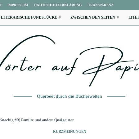
T
IMPRESSUM
DATENSCHUTZERKLÄRUNG
TRANSPARENZ
LITERARISCHE FUNDSTÜCKE
ZWISCHEN DEN SEITEN
LITE
Querbeet durch die Bücherwelten
Knackig #9] Familie und andere Quälgeister
KURZMEINUNGEN