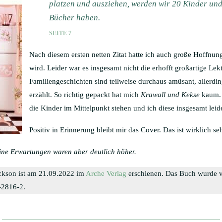
platzen und ausziehen, werden wir 20 Kinder und
Bücher haben.
SEITE 7
Nach diesem ersten netten Zitat hatte ich auch große Hoffnun
wird. Leider war es insgesamt nicht die erhofft großartige Lek
Familiengeschichten sind teilweise durchaus amüsant, allerdin
erzählt. So richtig gepackt hat mich
Krawall und Kekse
kaum. V
die Kinder im Mittelpunkt stehen und ich diese insgesamt leide
Positiv in Erinnerung bleibt mir das Cover. Das ist wirklich se
eine Erwartungen waren aber deutlich höher.
ckson ist am 21.09.2022 im
Arche Verlag
erschienen. Das Buch wurde vo
-2816-2.