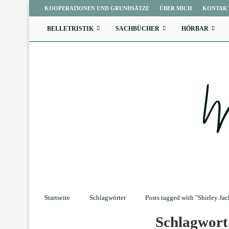
KOOPERATIONEN UND GRUNDSÄTZE
ÜBER MICH
KONTAK
BELLETRISTIK
SACHBÜCHER
HÖRBAR
Startseite
Schlagwörter
Posts tagged with "Shirley Ja
Schlagwor