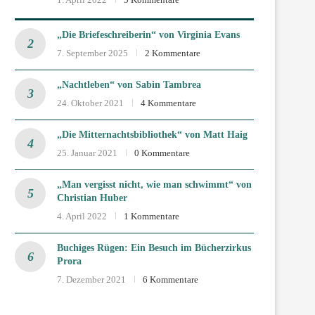
„Die Briefeschreiberin“ von Virginia Evans
7. September 2025
2 Kommentare
„Nachtleben“ von Sabin Tambrea
24. Oktober 2021
4 Kommentare
„Die Mitternachtsbibliothek“ von Matt Haig
25. Januar 2021
0 Kommentare
„Man vergisst nicht, wie man schwimmt“ von
Christian Huber
4. April 2022
1 Kommentare
Buchiges Rügen: Ein Besuch im Bücherzirkus
Prora
7. Dezember 2021
6 Kommentare