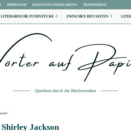
T
IMPRESSUM
DATENSCHUTZERKLÄRUNG
TRANSPARENZ
LITERARISCHE FUNDSTÜCKE
ZWISCHEN DEN SEITEN
LITE
Querbeet durch die Bücherwelten
ckson"
t
Shirley Jackson