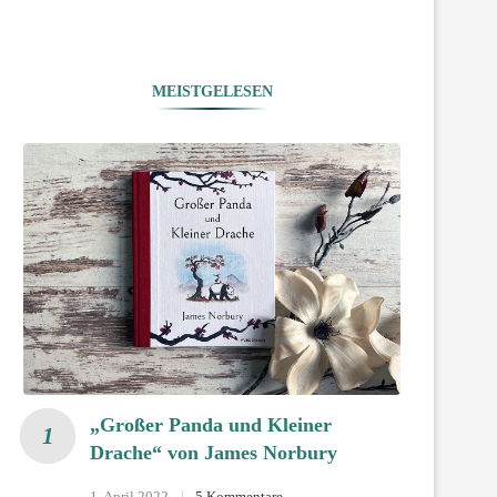
MEISTGELESEN
„Großer Panda und Kleiner
Drache“ von James Norbury
1. April 2022
5 Kommentare