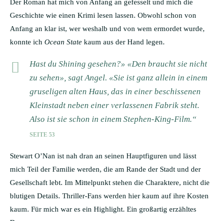
Der Roman hat mich von Anfang an gefesselt und mich die
Geschichte wie einen Krimi lesen lassen. Obwohl schon von
Anfang an klar ist, wer weshalb und von wem ermordet wurde,
konnte ich
Ocean State
kaum aus der Hand legen.
Hast du Shining gesehen?» «Den braucht sie nicht
zu sehen», sagt Angel. «Sie ist ganz allein in einem
gruseligen alten Haus, das in einer beschissenen
Kleinstadt neben einer verlassenen Fabrik steht.
Also ist sie schon in einem Stephen-King-Film.“
SEITE 53
Stewart O’Nan ist nah dran an seinen Hauptfiguren und lässt
mich Teil der Familie werden, die am Rande der Stadt und der
Gesellschaft lebt. Im Mittelpunkt stehen die Charaktere, nicht die
blutigen Details. Thriller-Fans werden hier kaum auf ihre Kosten
kaum. Für mich war es ein Highlight. Ein großartig erzähltes