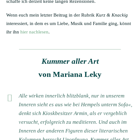
schaffe ich derzeit keine langen Rezensionen.
Wenn euch mein letzter Beitrag in der Rubrik
Kurz & Knackig
interessiert, in dem es um Liebe, Musik und Familie ging, könnt
ihr ihn
hier nachlesen
.
Kummer aller Art
von Mariana Leky
Alle wirken innerlich blitzblank, nur in unserem
Inneren sieht es aus wie bei Hempels unterm Sofa«,
denkt sich Kioskbesitzer Armin, als er vergeblich
versucht, erfolgreich zu meditieren. Und auch im
Inneren der anderen Figuren dieser literarischen
Kolumnen herrscht Unordnung. Kummer aller Art