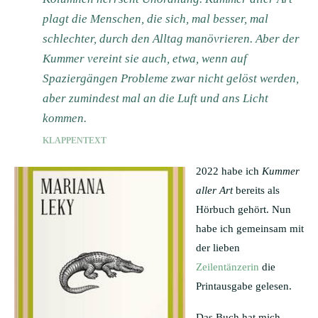
plagt die Menschen, die sich, mal besser, mal
schlechter, durch den Alltag manövrieren. Aber der
Kummer vereint sie auch, etwa, wenn auf
Spaziergängen Probleme zwar nicht gelöst werden,
aber zumindest mal an die Luft und ans Licht
kommen.
KLAPPENTEXT
2022 habe ich
Kummer
aller Art
bereits als
Hörbuch gehört. Nun
habe ich gemeinsam mit
der lieben
Zeilentänzerin
die
Printausgabe gelesen.
Das Buch hat mich