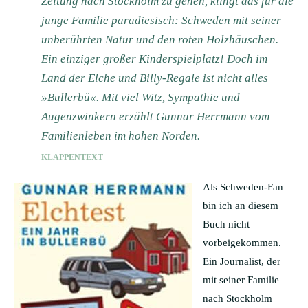
Zeitung nach Stockholm zu gehen, klingt das für die
junge Familie paradiesisch: Schweden mit seiner
unberührten Natur und den roten Holzhäuschen.
Ein einziger großer Kinderspielplatz! Doch im
Land der Elche und Billy-Regale ist nicht alles
»Bullerbü«. Mit viel Witz, Sympathie und
Augenzwinkern erzählt Gunnar Herrmann vom
Familienleben im hohen Norden.
KLAPPENTEXT
Als Schweden-Fan
bin ich an diesem
Buch nicht
vorbeigekommen.
Ein Journalist, der
mit seiner Familie
nach Stockholm