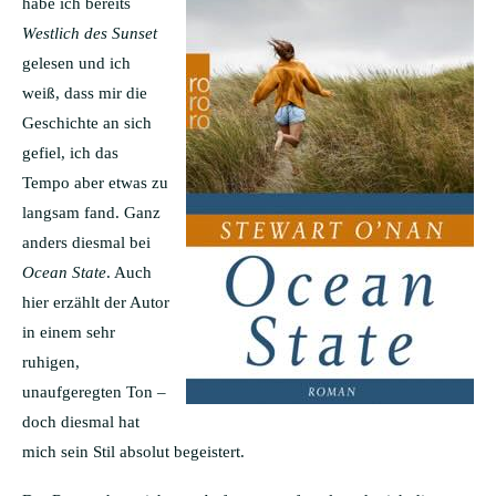
habe ich bereits
Westlich des Sunset
gelesen und ich
weiß, dass mir die
Geschichte an sich
gefiel, ich das
Tempo aber etwas zu
langsam fand. Ganz
anders diesmal bei
Ocean State
. Auch
hier erzählt der Autor
in einem sehr
ruhigen,
unaufgeregten Ton –
doch diesmal hat
mich sein Stil absolut begeistert.