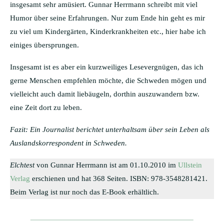
insgesamt sehr amüsiert. Gunnar Herrmann schreibt mit viel
Humor über seine Erfahrungen. Nur zum Ende hin geht es mir
zu viel um Kindergärten, Kinderkrankheiten etc., hier habe ich
einiges übersprungen.
Insgesamt ist es aber ein kurzweiliges Lesevergnügen, das ich
gerne Menschen empfehlen möchte, die Schweden mögen und
vielleicht auch damit liebäugeln, dorthin auszuwandern bzw.
eine Zeit dort zu leben.
Fazit: Ein Journalist berichtet unterhaltsam über sein Leben als
Auslandskorrespondent in Schweden.
Elchtest
von Gunnar Herrmann ist am 01.10.2010 im
Ullstein
Verlag
erschienen und hat 368 Seiten. ISBN: ‎978-3548281421.
Beim Verlag ist nur noch das E-Book erhältlich.