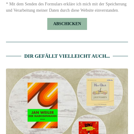
* Mit dem Senden des Formulars erkläre ich mich mit der Speicherung
und Verarbeitung meiner Daten durch diese Website einverstanden.
DIR GEFÄLLT VIELLEICHT AUCH...