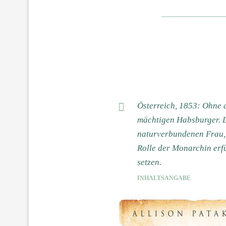
Österreich, 1853: Ohne d
mächtigen Habsburger. Di
naturverbundenen Frau, d
Rolle der Monarchin erfü
setzen.
INHALTSANGABE