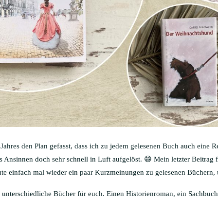
 Jahres den Plan gefasst, dass ich zu jedem gelesenen Buch auch eine Re
es Ansinnen doch sehr schnell in Luft aufgelöst. 😄 Mein letzter Beitrag 
eute einfach mal wieder ein paar Kurzmeinungen zu gelesenen Büchern, 
z unterschiedliche Bücher für euch. Einen Historienroman, ein Sachbuc