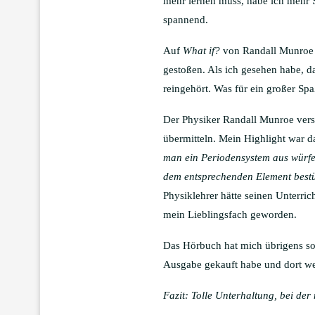
mehr lernen muss, habe ich mehr 
spannend.
Auf
What if?
von Randall Munroe b
gestoßen. Als ich gesehen habe, 
reingehört. Was für ein großer Spa
Der Physiker Randall Munroe verst
übermitteln. Mein Highlight war 
man ein Periodensystem aus würfe
dem entsprechenden Element best
Physiklehrer hätte seinen Unterric
mein Lieblingsfach geworden.
Das Hörbuch hat mich übrigens so 
Ausgabe gekauft habe und dort wei
Fazit: Tolle Unterhaltung, bei der