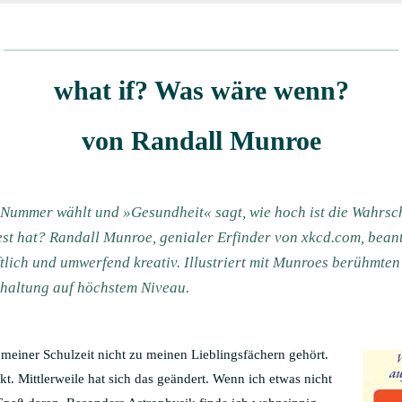
what if? Was wäre wenn?
von Randall Munroe
 Nummer wählt und »Gesundheit« sagt, wie hoch ist die Wahrsch
st hat? Randall Munroe, genialer Erfinder von xkcd.com, beant
lich und umwerfend kreativ. Illustriert mit Munroes berühmten 
rhaltung auf höchstem Niveau.
meiner Schulzeit nicht zu meinen Lieblingsfächern gehört.
kt. Mittlerweile hat sich das geändert. Wenn ich etwas nicht