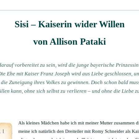
Sisi – Kaiserin wider Willen
von Allison Pataki
arauf vorbereitet zu sein, wird die junge bayerische Prinzessin
e Ehe mit Kaiser Franz Joseph wird aus Liebe geschlossen, und
ie Zuneigung ihres Volkes zu gewinnen. Doch schon bald muss S
llen kann, ohne sich selbst zu verlieren – und ohne die Liebe z
Als kleines Mädchen habe ich mit meiner Mutter zusammen di
meine ich natürlich den Dreiteiler mit Romy Schneider als Kai