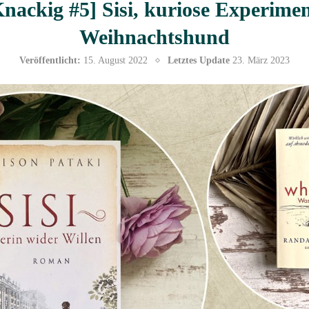
nackig #5] Sisi, kuriose Experimen
Weihnachtshund
Veröffentlicht:
15. August 2022
Letztes Update
23. März 2023