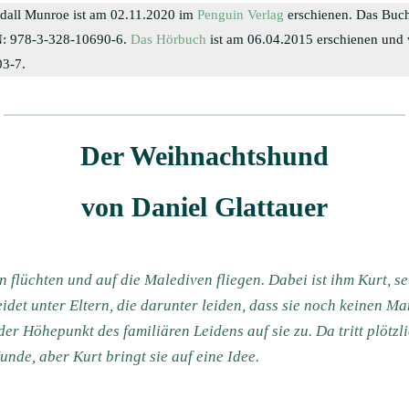
all Munroe ist am 02.11.2020 im
Penguin Verlag
erschienen. Das Buc
BN: 978-3-328-10690-6.
Das Hörbuch
ist am 06.04.2015 erschienen und
03-7.
Der Weihnachtshund
von Daniel Glattauer
 flüchten und auf die Malediven fliegen. Dabei ist ihm Kurt, s
idet unter Eltern, die darunter leiden, dass sie noch keinen M
r Höhepunkt des familiären Leidens auf sie zu. Da tritt plötzl
nde, aber Kurt bringt sie auf eine Idee.