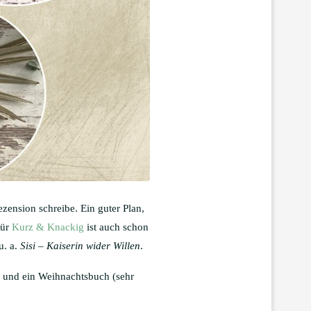
zension schreibe. Ein guter Plan,
für
Kurz & Knackig
ist auch schon
u. a.
Sisi – Kaiserin wider Willen
.
h und ein Weihnachtsbuch (sehr