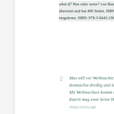
what if? Was wäre wenn?
von Rand
übersetzt und hat 400 Seiten. IS
eingelesen. ISBN: 978-3-8445-19
Max will vor Weihnachten
demnächst dreißig und le
Mit Weihnachten kommt de
Katrin mag zwar keine Hu
INHALTSANGABE