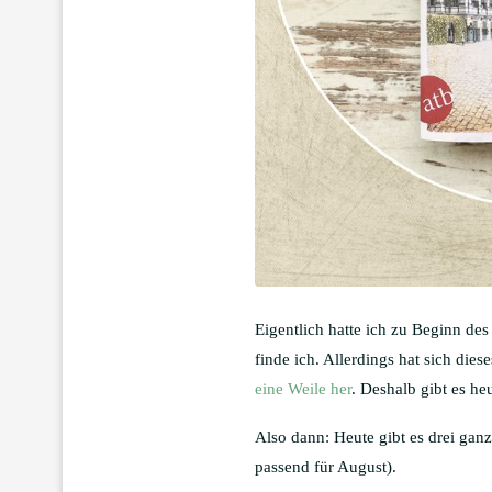
Eigentlich hatte ich zu Beginn des
finde ich. Allerdings hat sich dies
eine Weile her
. Deshalb gibt es h
Also dann: Heute gibt es drei gan
passend für August).