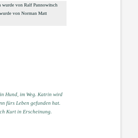
h wurde von Ralf Pannowitsch
 wurde von Norman Matt
ein Hund, im Weg. Katrin wird
ann fürs Leben gefunden hat.
ich Kurt in Erscheinung.