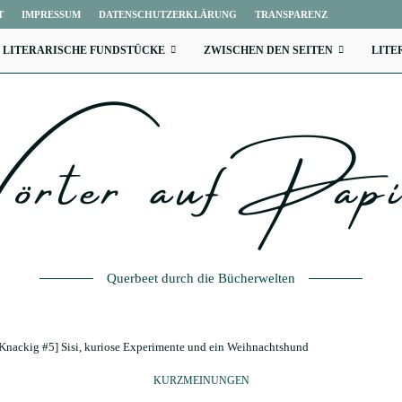
T
IMPRESSUM
DATENSCHUTZERKLÄRUNG
TRANSPARENZ
LITERARISCHE FUNDSTÜCKE
ZWISCHEN DEN SEITEN
LITE
Querbeet durch die Bücherwelten
Knackig #5] Sisi, kuriose Experimente und ein Weihnachtshund
KURZMEINUNGEN