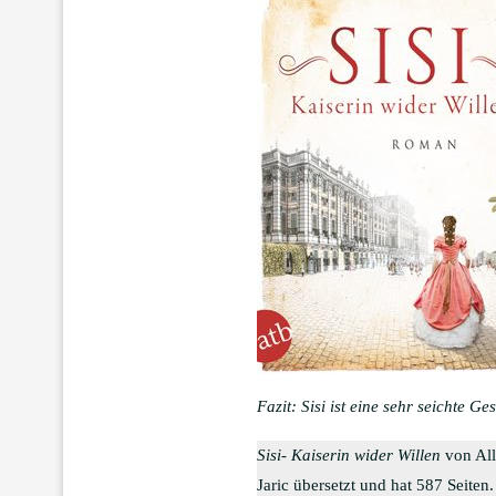
Fazit: Sisi ist eine sehr seichte G
Sisi- Kaiserin wider Willen
von All
Jaric übersetzt und hat 587 Seite