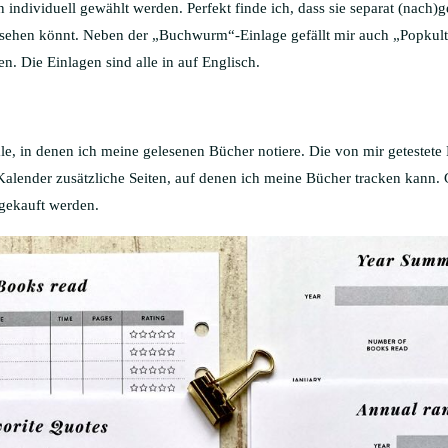
 individuell gewählt werden. Perfekt finde ich, dass sie separat (nach
sehen könnt. Neben der „Buchwurm“-Einlage gefällt mir auch „Popkultur
n. Die Einlagen sind alle in auf Englisch.
ale, in denen ich meine gelesenen Bücher notiere. Die von mir getestet
ender zusätzliche Seiten, auf denen ich meine Bücher tracken kann. 
gekauft werden.