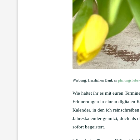
Werbung: Herzlichen Dank an
planungsliebe.
Wie haltet ihr es mit euren Termi
Erinnerungen in einem digitalen Ka
Kalender, in den ich reinschreibe
Jahreskalender genutzt, doch als 
sofort begeistert.