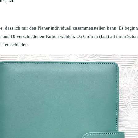
hr jetzt.
e, dass ich mir den Planer individuell zusammenstellen kann. Es beginnt
h aus 10 verschiedenen Farben wählen. Da Grün in (fast) all ihren Schat
i“ entschieden.