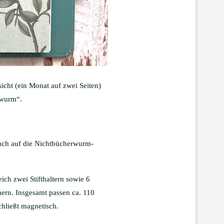
icht (ein Monat auf zwei Seiten)
rwurm“.
uch auf die Nichtbücherwurm-
ich zwei Stifthaltern sowie 6
hern. Insgesamt passen ca. 110
chließt magnetisch.