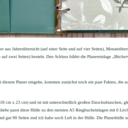
 aus Jahresübersicht (auf einer Seite und auf vier Seiten), Monatsübers
auf zwei Seiten) besteht. Den Schluss bildet die Planereinlage „Büche
 diesem Planer eingehe, kommen zunächst noch ein paar Fakten, die a
18 cm x 23 cm) und ist mit unterschiedlich großen Einschubtaschen, gle
sliebe passt diese Hülle zu den meisten A5 Ringbucheinlagen mit 6 Löc
ind gut 90 Seiten und ich habe noch Luft in der Hülle. Die Planerhülle s