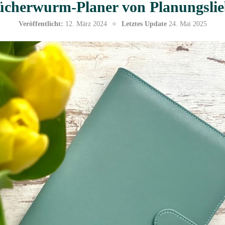
ücherwurm-Planer von Planungslie
Veröffentlicht:
12. März 2024
Letztes Update
24. Mai 2025