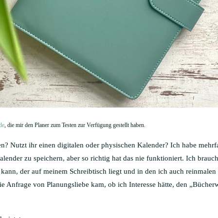
de
, die mir den Planer zum Testen zur Verfügung gestellt haben.
nen? Nutzt ihr einen digitalen oder physischen Kalender? Ich habe mehr
lender zu speichern, aber so richtig hat das nie funktioniert. Ich brauc
n kann, der auf meinem Schreibtisch liegt und in den ich auch reinmale
die Anfrage von Planungsliebe kam, ob ich Interesse hätte, den „Bücher