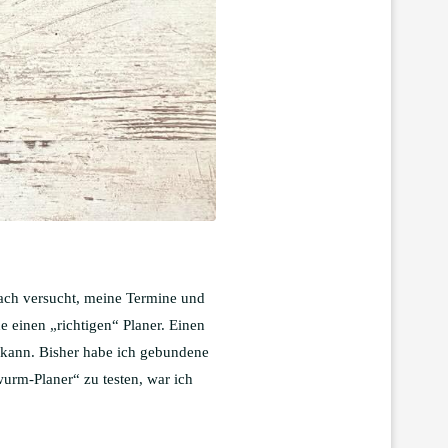
fach versucht, meine Termine und
he einen „richtigen“ Planer. Einen
n kann. Bisher habe ich gebundene
wurm-Planer“ zu testen, war ich