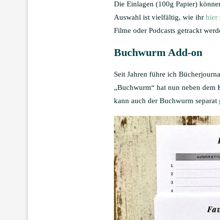
Die Einlagen (100g Papier) können
Auswahl ist vielfältig, wie ihr
hier
Filme oder Podcasts getrackt werde
Buchwurm Add-on
Seit Jahren führe ich Bücherjourn
„Buchwurm“ hat nun neben dem Kal
kann auch der Buchwurm separat 