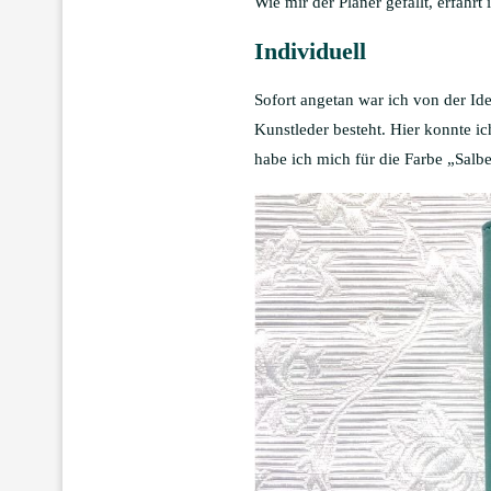
Wie mir der Planer gefällt, erfahrt i
Individuell
Sofort angetan war ich von der Ide
Kunstleder besteht. Hier konnte ic
habe ich mich für die Farbe „Salbe