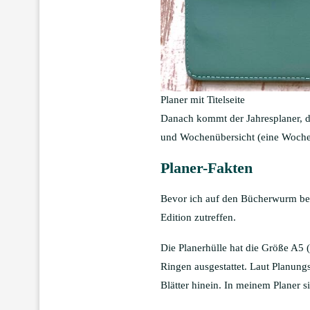
Planer mit Titelseite
Danach kommt der Jahresplaner, der
und Wochenübersicht (eine Woche 
Planer-Fakten
Bevor ich auf den Bücherwurm bei
Edition zutreffen.
Die Planerhülle hat die Größe A5 (
Ringen ausgestattet. Laut Planung
Blätter hinein. In meinem Planer s