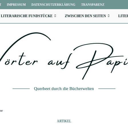
T
IMPRESSUM
DATENSCHUTZERKLÄRUNG
TRANSPARENZ
LITERARISCHE FUNDSTÜCKE
ZWISCHEN DEN SEITEN
LITE
Querbeet durch die Bücherwelten
be
ARTIKEL