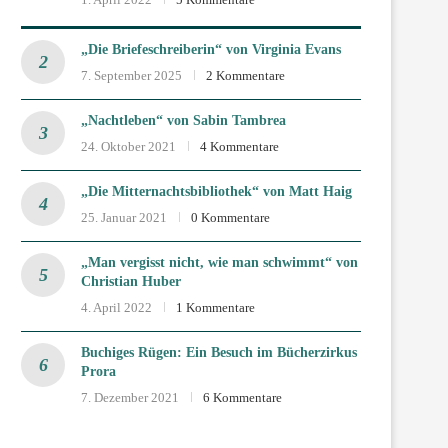
„Die Briefeschreiberin“ von Virginia Evans
7. September 2025
2 Kommentare
„Nachtleben“ von Sabin Tambrea
24. Oktober 2021
4 Kommentare
„Die Mitternachtsbibliothek“ von Matt Haig
25. Januar 2021
0 Kommentare
„Man vergisst nicht, wie man schwimmt“ von
Christian Huber
4. April 2022
1 Kommentare
Buchiges Rügen: Ein Besuch im Bücherzirkus
Prora
7. Dezember 2021
6 Kommentare