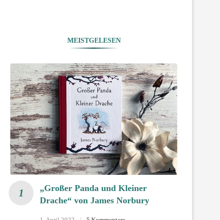
MEISTGELESEN
„Großer Panda und Kleiner
Drache“ von James Norbury
1. April 2022
5 Kommentare