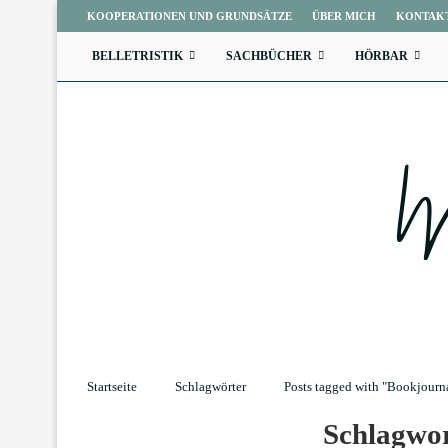
KOOPERATIONEN UND GRUNDSÄTZE
ÜBER MICH
KONTAK
BELLETRISTIK
SACHBÜCHER
HÖRBAR
Startseite
Schlagwörter
Posts tagged with "Bookjourn
Schlagwo