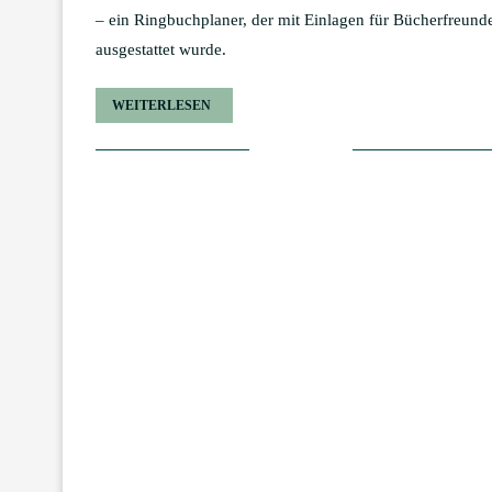
– ein Ringbuchplaner, der mit Einlagen für Bücherfreund
ausgestattet wurde.
WEITERLESEN