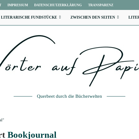
T
IMPRESSUM
DATENSCHUTZERKLÄRUNG
TRANSPARENZ
LITERARISCHE FUNDSTÜCKE
ZWISCHEN DEN SEITEN
LITE
Querbeet durch die Bücherwelten
al"
rt
Bookjournal