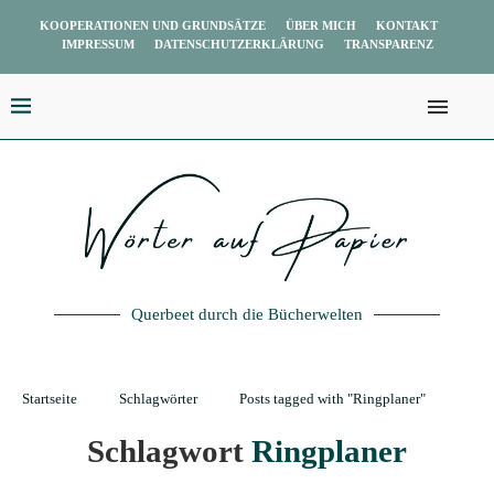
KOOPERATIONEN UND GRUNDSÄTZE
ÜBER MICH
KONTAKT
IMPRESSUM
DATENSCHUTZERKLÄRUNG
TRANSPARENZ
Querbeet durch die Bücherwelten
Startseite
Schlagwörter
Posts tagged with "Ringplaner"
Schlagwort
Ringplaner