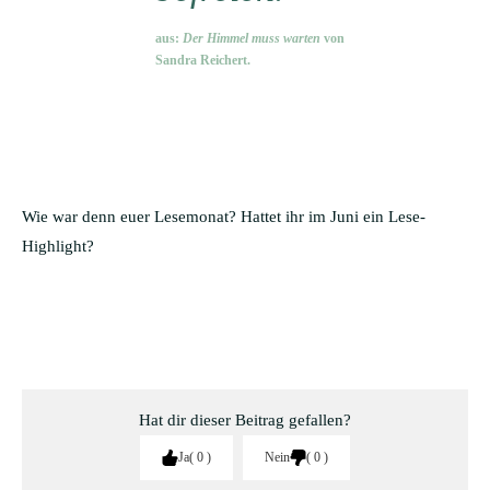
aus:
Der Himmel muss warten
von
Sandra Reichert.
Wie war denn euer Lesemonat? Hattet ihr im Juni ein Lese-
Highlight?
Hat dir dieser Beitrag gefallen?
Ja
0
Nein
0