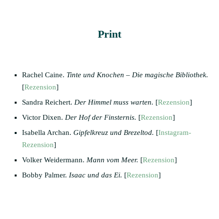
Print
Rachel Caine.
Tinte und Knochen – Die magische Bibliothek.
[
Rezension
]
Sandra Reichert.
Der Himmel muss warten.
[
Rezension
]
Victor Dixen.
Der Hof der Finsternis.
[
Rezension
]
Isabella Archan.
Gipfelkreuz und Brezeltod.
[
Instagram-
Rezension
]
Volker Weidermann.
Mann vom Meer.
[
Rezension
]
Bobby Palmer.
Isaac und das Ei.
[
Rezension
]