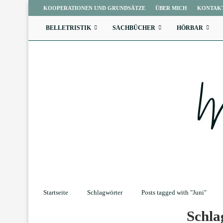
KOOPERATIONEN UND GRUNDSÄTZE
ÜBER MICH
KONTAK
BELLETRISTIK
SACHBÜCHER
HÖRBAR
Startseite
Schlagwörter
Posts tagged with "Juni"
Schl