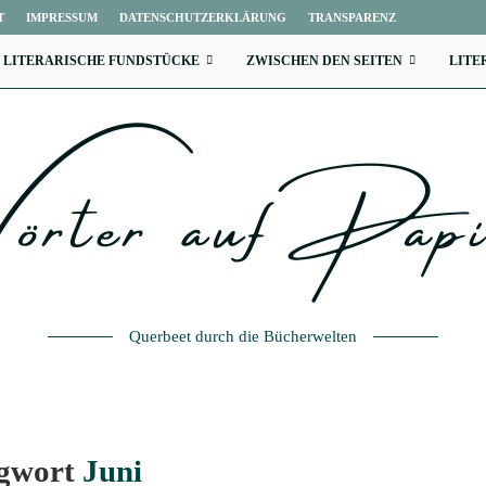
T
IMPRESSUM
DATENSCHUTZERKLÄRUNG
TRANSPARENZ
LITERARISCHE FUNDSTÜCKE
ZWISCHEN DEN SEITEN
LITE
Querbeet durch die Bücherwelten
agwort
Juni