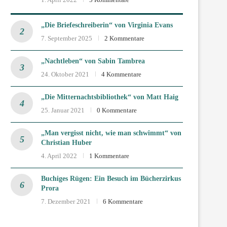
„Die Briefeschreiberin“ von Virginia Evans
7. September 2025
2 Kommentare
„Nachtleben“ von Sabin Tambrea
24. Oktober 2021
4 Kommentare
„Die Mitternachtsbibliothek“ von Matt Haig
25. Januar 2021
0 Kommentare
„Man vergisst nicht, wie man schwimmt“ von
Christian Huber
4. April 2022
1 Kommentare
Buchiges Rügen: Ein Besuch im Bücherzirkus
Prora
7. Dezember 2021
6 Kommentare