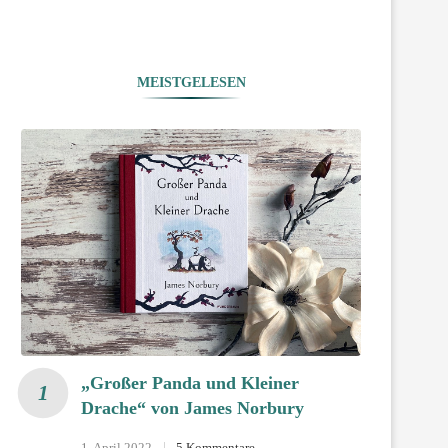
MEISTGELESEN
„Großer Panda und Kleiner
Drache“ von James Norbury
1. April 2022
5 Kommentare