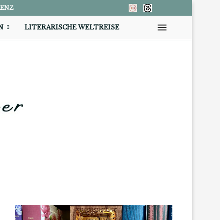
RENZ
N
LITERARISCHE WELTREISE