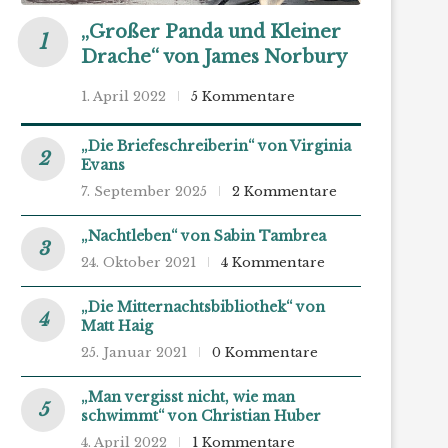
„Großer Panda und Kleiner
Drache“ von James Norbury
1. April 2022
5 Kommentare
„Die Briefeschreiberin“ von Virginia
Evans
7. September 2025
2 Kommentare
„Nachtleben“ von Sabin Tambrea
24. Oktober 2021
4 Kommentare
„Die Mitternachtsbibliothek“ von
Matt Haig
25. Januar 2021
0 Kommentare
„Man vergisst nicht, wie man
schwimmt“ von Christian Huber
4. April 2022
1 Kommentare