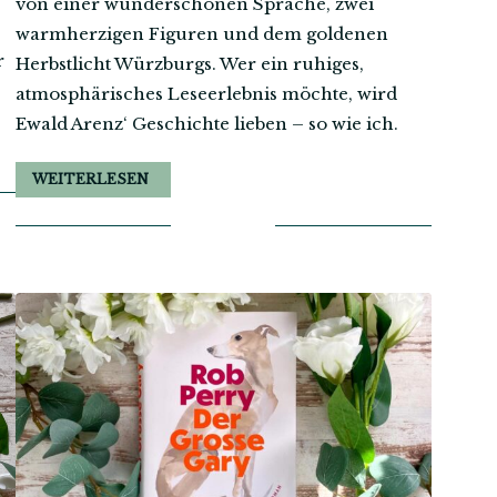
von einer wunderschönen Sprache, zwei
warmherzigen Figuren und dem goldenen
r
Herbstlicht Würzburgs. Wer ein ruhiges,
atmosphärisches Leseerlebnis möchte, wird
Ewald Arenz‘ Geschichte lieben – so wie ich.
WEITERLESEN