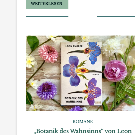
WEITERLESEN
ROMANE
„Botanik des Wahnsinns“ von Leon