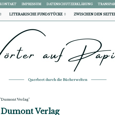
KONTAKT
IMPRESSUM
DATENSCHUTZERKLÄRUNG
TRANSPA
LITERARISCHE FUNDSTÜCKE
ZWISCHEN DEN SEITE
Querbeet durch die Bücherwelten
 "Dumont Verlag"
t
Dumont Verlag