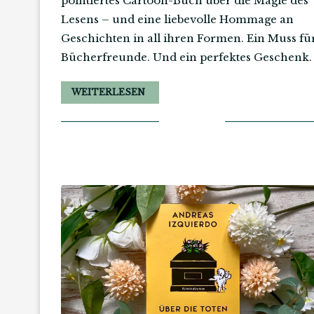
pointiertes Cartoon-Buch über die Magie des
Lesens – und eine liebevolle Hommage an
Geschichten in all ihren Formen. Ein Muss fü
Bücherfreunde. Und ein perfektes Geschenk.
WEITERLESEN