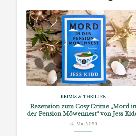
KRIMIS & THRILLER
Rezension zum Cosy Crime „Mord i
der Pension Möwennest“ von Jess Kid
14. Mai 2026