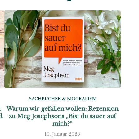
SACHBÜCHER & BIOGRAFIEN
n
Warum wir gefallen wollen: Rezension
d.
zu Meg Josephsons „Bist du sauer auf
mich?“
10. Januar 2026