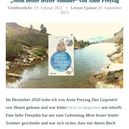
„Mein bester letzter Sommer“ von Anne Freytag
Veröffentlicht:
19. Februar 2021
Letztes Update
20. September
2023
Im Dezember 2020 habe ich von Anne Freytag
Das Gegenteil
von Hasen
gelesen und war leider
nicht so begeistert
wie erhofft.
Eine liebe Freundin hat mir zum Geburtstag
Mein bester letzter
Sommer
geschenkt und war sich sicher, dass mir dieses Buch