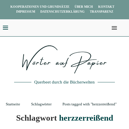
KOOPERATIONEN UND GRUNDSÄTZE
ÜBER MICH
KONTAKT
IMPRESSUM
DATENSCHUTZERKLÄRUNG
TRANSPARENZ
Querbeet durch die Bücherwelten
Startseite
Schlagwörter
Posts tagged with "herzzerreißend"
Schlagwort
herzzerreißend