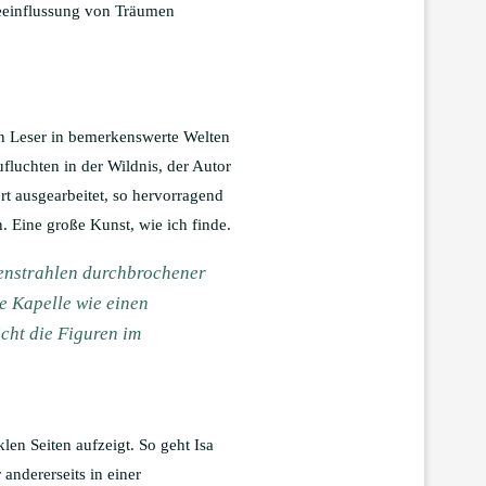
 Beeinflussung von Träumen
en Leser in bemerkenswerte Welten
fluchten in der Wildnis, der Autor
rt ausgearbeitet, so hervorragend
. Eine große Kunst, wie ich finde.
enstrahlen durchbrochener
he Kapelle wie einen
cht die Figuren im
len Seiten aufzeigt. So geht Isa
andererseits in einer