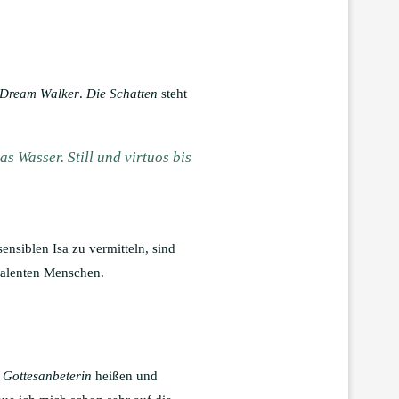
 Dream Walker
.
Die Schatten
steht
s Wasser. Still und virtuos bis
ensiblen Isa zu vermitteln, sind
valenten Menschen.
 Gottesanbeterin
heißen und