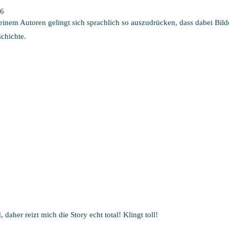
16
s einem Autoren gelingt sich sprachlich so auszudrücken, dass dabei Bil
chichte.
 daher reizt mich die Story echt total! Klingt toll!