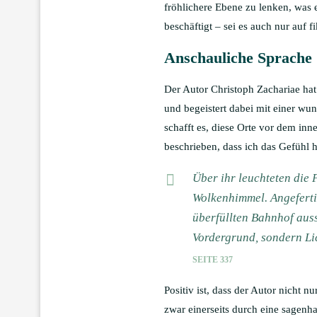
fröhlichere Ebene zu lenken, was 
beschäftigt – sei es auch nur auf f
Anschauliche Sprache
Der Autor Christoph Zachariae hat
und begeistert dabei mit einer wu
schafft es, diese Orte vor dem inn
beschrieben, dass ich das Gefühl 
Über ihr leuchteten di
Wolkenhimmel. Angefertig
überfüllten Bahnhof auss
Vordergrund, sondern Li
SEITE 337
Positiv ist, dass der Autor nicht 
zwar einerseits durch eine sagenha