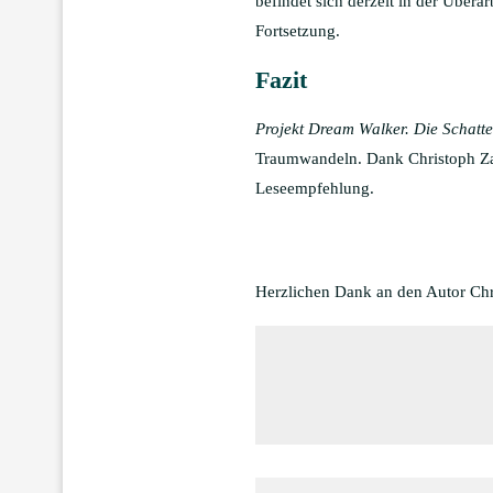
befindet sich derzeit in der Übera
Fortsetzung.
Fazit
Projekt Dream Walker. Die Schatt
Traumwandeln. Dank Christoph Zach
Leseempfehlung.
Herzlichen Dank an den Autor Chr