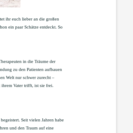
et ihr euch lieber an die großen
hon ein paar Schätze entdeckt. So
 Therapeuten in die Träume der
bindung zu den Patienten aufbauen
len Welt nur schwer zurecht –
em Vater trifft, ist sie frei.
begeistert. Seit vielen Jahren habe
ehren und den Traum auf eine