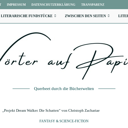
T
IMPRESSUM
DATENSCHUTZERKLÄRUNG
TRANSPARENZ
LITERARISCHE FUNDSTÜCKE
ZWISCHEN DEN SEITEN
LITE
Querbeet durch die Bücherwelten
„Projekt Dream Walker. Die Schatten“ von Christoph Zachariae
FANTASY & SCIENCE-FICTION