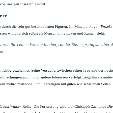
n riesigen Insekten getötet.
ere
 durch die sehr gut beschriebenen Figuren. Im Mittelpunkt von
Projekt
lassen will und sich selbst als Mensch ohne Ecken und Kanten sieht.
urch ihr Leben. Wie ein flacher, runder Stein sprang sie über da
lte.
hichtig gezeichnet. Seine Versuche, zwischen seiner Frau und der hochs
mforschungen auch noch andere Interessen verfolgt, zeigt ihn als ambi
alls mehrdimensional und überzeugen mit guten wie schlechten Seiten.
r
Dream Walker
-Reihe. Die Fortsetzung wird laut Christoph Zachariae
Die