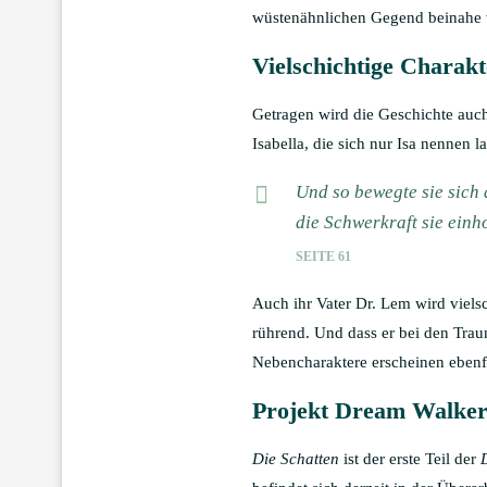
wüstenähnlichen Gegend beinahe vo
Vielschichtige Charakt
Getragen wird die Geschichte auch
Isabella, die sich nur Isa nennen 
Und so bewegte sie sich d
die Schwerkraft sie einho
SEITE 61
Auch ihr Vater Dr. Lem wird vielsc
rührend. Und dass er bei den Trau
Nebencharaktere erscheinen ebenf
Projekt Dream Walke
Die Schatten
ist der erste Teil der