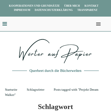
KOOPERATIONEN UND GRUNDSÄTZE
ÜBER MICH
KONTAKT
IMPRESSUM
DATENSCHUTZERKLÄRUNG
TRANSPARENZ
Querbeet durch die Bücherwelten
Startseite
Schlagwörter
Posts tagged with "Projekt Dream
Walker"
Schlagwort