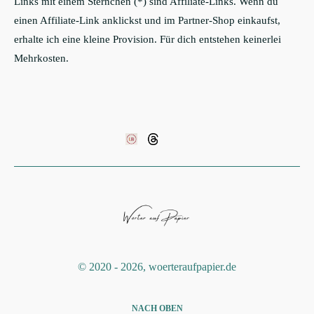
Links mit einem Sternchen (*) sind Affiliate-Links. Wenn du
einen Affiliate-Link anklickst und im Partner-Shop einkaufst,
erhalte ich eine kleine Provision. Für dich entstehen keinerlei
Mehrkosten.
©️ 2020 - 2026, woerteraufpapier.de
NACH OBEN