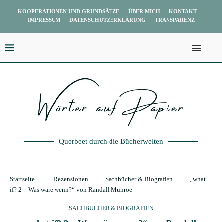
KOOPERATIONEN UND GRUNDSÄTZE
ÜBER MICH
KONTAKT
IMPRESSUM
DATENSCHUTZERKLÄRUNG
TRANSPARENZ
Querbeet durch die Bücherwelten
Startseite
Rezensionen
Sachbücher & Biografien
„what
if? 2 – Was wäre wenn?“ von Randall Munroe
SACHBÜCHER & BIOGRAFIEN