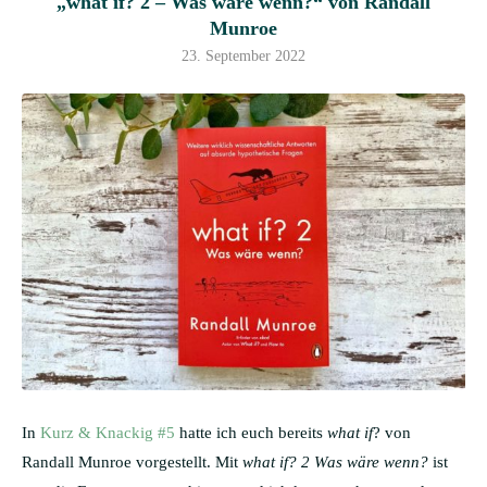
„what if? 2 – Was wäre wenn?“ von Randall
Munroe
23. September 2022
In
Kurz & Knackig #5
hatte ich euch bereits
what if
? von
Randall Munroe vorgestellt. Mit
what if? 2
Was wäre wenn?
ist