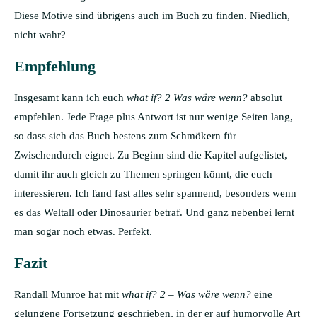
Diese Motive sind übrigens auch im Buch zu finden. Niedlich,
nicht wahr?
Empfehlung
Insgesamt kann ich euch
what if? 2 Was wäre wenn?
absolut
empfehlen. Jede Frage plus Antwort ist nur wenige Seiten lang,
so dass sich das Buch bestens zum Schmökern für
Zwischendurch eignet. Zu Beginn sind die Kapitel aufgelistet,
damit ihr auch gleich zu Themen springen könnt, die euch
interessieren. Ich fand fast alles sehr spannend, besonders wenn
es das Weltall oder Dinosaurier betraf. Und ganz nebenbei lernt
man sogar noch etwas. Perfekt.
Fazit
Randall Munroe hat mit
what if? 2
– Was wäre wenn?
eine
gelungene Fortsetzung geschrieben, in der er auf humorvolle Art