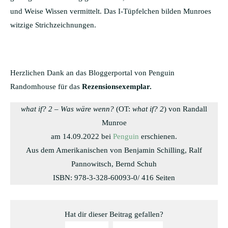
und Weise Wissen vermittelt. Das I-Tüpfelchen bilden Munroes
witzige Strichzeichnungen.
Herzlichen Dank an das Bloggerportal von Penguin
Randomhouse für das
Rezensionsexemplar.
what if? 2 – Was wäre wenn?
(OT:
what if? 2
) von Randall
Munroe
am 14.09.2022 bei
Penguin
erschienen.
Aus dem Amerikanischen von Benjamin Schilling, Ralf
Pannowitsch, Bernd Schuh
ISBN: 978-3-328-60093-0/ 416 Seiten
Hat dir dieser Beitrag gefallen?