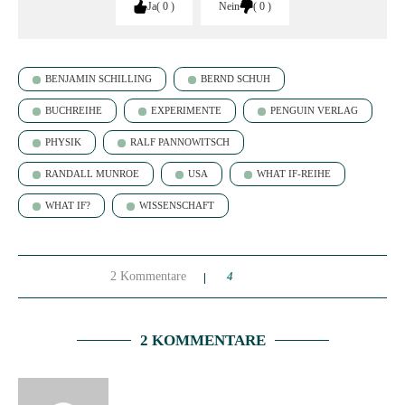
Ja
0
Nein
0
BENJAMIN SCHILLING
BERND SCHUH
BUCHREIHE
EXPERIMENTE
PENGUIN VERLAG
PHYSIK
RALF PANNOWITSCH
RANDALL MUNROE
USA
WHAT IF-REIHE
WHAT IF?
WISSENSCHAFT
2 Kommentare
4
2 KOMMENTARE