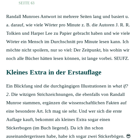
SEITE 63
Randall Munroes Antwort ist mehrere Seiten lang und basiert u.
a. darauf, wie viele Wörter pro Minute z. B. die Autoren J. R. R.
Tolkien und Harper Lee zu Papier gebracht haben und wie viele
Wörter ein Mensch im Durchschnitt pro Minute lesen kann. Ich
möchte nicht spoilern, nur so viel: Der Zeitpunkt, bis wohin wir
noch alle Bücher hätten lesen können, ist lange vorbei. SEUFZ.
Kleines Extra in der Erstauflage
Ein Blickfang sind die durchgängigen Illustrationen in
what if?
2
. Die witzigen Strichzeichnungen, die ebenfalls von Randall
Munroe stammen, ergänzen die wissenschaftlichen Fakten auf
eine besondere Art. Ich mag sie sehr. Und wer sich die erste
Auflage kauft, bekommt als kleines Extra sogar einen
Stickerbogen (im Buch liegend). Da ich ihn schon
auseinandergerissen habe, habe ich sogar zwei Stickerbögen. 😎