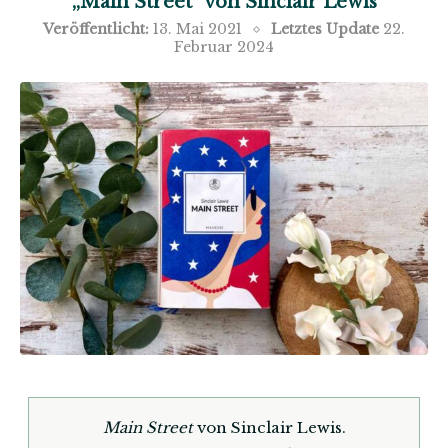
„Main Street“ von Sinclair Lewis
Veröffentlicht:
13. Mai 2021
Letztes Update
22.
Februar 2024
Main Street
von Sinclair Lewis.