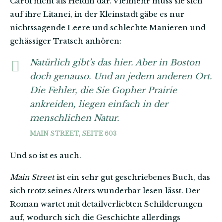
Carol nicht als Heldin dar. Vielmehr muss sie sich
auf ihre Litanei, in der Kleinstadt gäbe es nur
nichtssagende Leere und schlechte Manieren und
gehässiger Tratsch anhören:
Natürlich gibt’s das hier. Aber in Boston
doch genauso. Und an jedem anderen Ort.
Die Fehler, die Sie Gopher Prairie
ankreiden, liegen einfach in der
menschlichen Natur.
MAIN STREET, SEITE 603
Und so ist es auch.
Main Street
ist ein sehr gut geschriebenes Buch, das
sich trotz seines Alters wunderbar lesen lässt. Der
Roman wartet mit detailverliebten Schilderungen
auf, wodurch sich die Geschichte allerdings