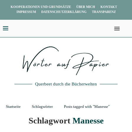
KOOPERATIONEN UND GRUNDSÄTZE
ÜBER MICH
KONTAKT
IMPRESSUM
DATENSCHUTZERKLÄRUNG
TRANSPARENZ
Querbeet durch die Bücherwelten
Startseite
Schlagwörter
Posts tagged with "Manesse"
Schlagwort
Manesse