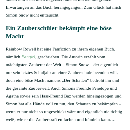
Erwartungen an das Buch herangegangen. Zum Glück hat mich
Simon Snow nicht enttäuscht.
Ein Zauberschüler bekämpft eine böse
Macht
Rainbow Rowell hat eine Fanfiction zu ihrem eigenen Buch,
nämlich
Fangirl
,
geschrieben. Die Autorin erzählt vom
mächtigsten Zauberer der Welt – Simon Snow – der eigentlich
nur sein letztes Schuljahr an einer Zauberschule beenden will,
doch eine böse Macht namens „Der Schatten“ bedroht ihn und
die gesamte Zauberwelt. Auch Simons Freunde Penelope und
Agatha sowie sein Hass-Freund Baz werden hineingezogen und
Simon hat alle Hände voll zu tun, den Schatten zu bekämpfen –
wenn er nur nicht so ungeschickt wäre und eigentlich nie richtig
weiß, wie er die Zauberkraft entfachen und bündeln kann….