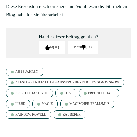
Diese Rezension erschien zuerst auf Vorablesen.de. Für meinen
Blog habe ich sie überarbeitet.
Hat dir dieser Beitrag gefallen?
Ja
0
Nein
0
AB 13 JAHREN
AUFSTIEG UND FALL DES AUSSERORDENTLICHEN SIMON SNOW
BRIGITTE JAKOBEIT
DTV
FREUNDSCHAFT
LIEBE
MAGIE
MAGISCHER REALISMUS
RAINBOW ROWELL
ZAUBERER