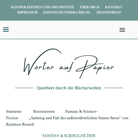
KOOPERATIONEN UND GRUNDSÄTZE
ÜBER MICH
KONTAKT
IMPRESSUM
DATENSCHUTZERKLÄRUNG
TRANSPARENZ
Querbeet durch die Bücherwelten
Startseite
Rezensionen
Fantasy & Science-
Fiction
„Aufstieg und Fall des außerordentlichen Simon Snow“ von
Rainbow Rowell
FANTASY & SCIENCE-FICTION