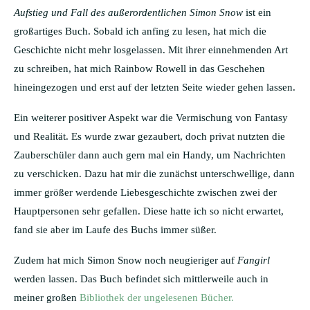
Aufstieg und Fall des außerordentlichen Simon Snow
ist ein
großartiges Buch. Sobald ich anfing zu lesen, hat mich die
Geschichte nicht mehr losgelassen. Mit ihrer einnehmenden Art
zu schreiben, hat mich Rainbow Rowell in das Geschehen
hineingezogen und erst auf der letzten Seite wieder gehen lassen.
Ein weiterer positiver Aspekt war die Vermischung von Fantasy
und Realität. Es wurde zwar gezaubert, doch privat nutzten die
Zauberschüler dann auch gern mal ein Handy, um Nachrichten
zu verschicken. Dazu hat mir die zunächst unterschwellige, dann
immer größer werdende Liebesgeschichte zwischen zwei der
Hauptpersonen sehr gefallen. Diese hatte ich so nicht erwartet,
fand sie aber im Laufe des Buchs immer süßer.
Zudem hat mich Simon Snow noch neugieriger auf
Fangirl
werden lassen. Das Buch befindet sich mittlerweile auch in
meiner großen
Bibliothek der ungelesenen Bücher.