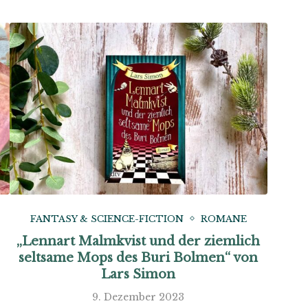
FANTASY & SCIENCE-FICTION
ROMANE
„Lennart Malmkvist und der ziemlich
seltsame Mops des Buri Bolmen“ von
Lars Simon
9. Dezember 2023