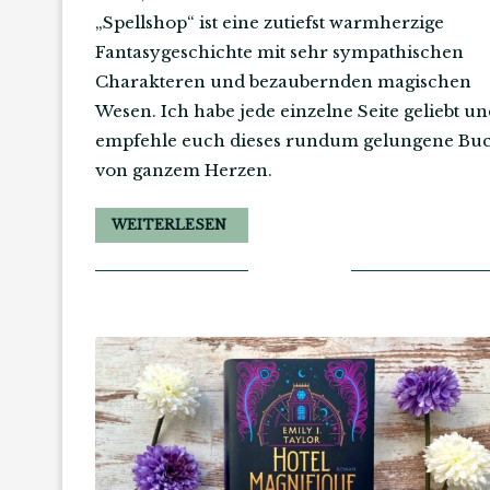
„Spellshop“ ist eine zutiefst warmherzige
Fantasygeschichte mit sehr sympathischen
Charakteren und bezaubernden magischen
Wesen. Ich habe jede einzelne Seite geliebt u
empfehle euch dieses rundum gelungene Bu
von ganzem Herzen.
WEITERLESEN