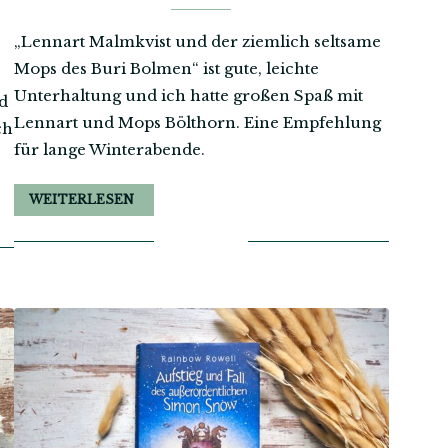
„Lennart Malmkvist und der ziemlich seltsame
Mops des Buri Bolmen“ ist gute, leichte
Unterhaltung und ich hatte großen Spaß mit
nd
Lennart und Mops Bölthorn. Eine Empfehlung
ch
für lange Winterabende.
WEITERLESEN