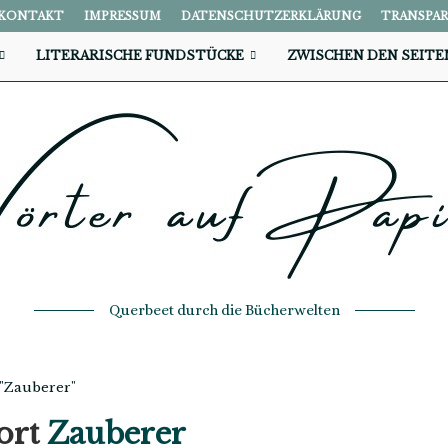
KONTAKT
IMPRESSUM
DATENSCHUTZERKLÄRUNG
TRANSPA
LITERARISCHE FUNDSTÜCKE
ZWISCHEN DEN SEITE
Querbeet durch die Bücherwelten
 "Zauberer"
ort
Zauberer