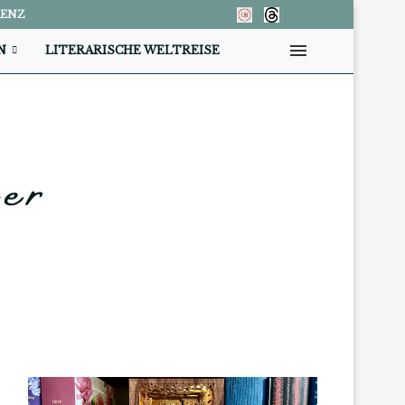
RENZ
N
LITERARISCHE WELTREISE