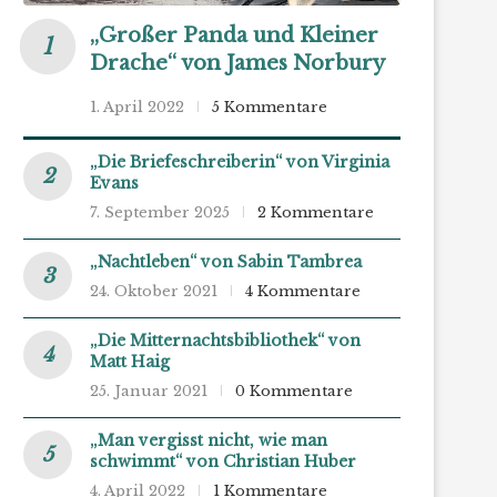
„Großer Panda und Kleiner
Drache“ von James Norbury
1. April 2022
5 Kommentare
„Die Briefeschreiberin“ von Virginia
Evans
7. September 2025
2 Kommentare
„Nachtleben“ von Sabin Tambrea
24. Oktober 2021
4 Kommentare
„Die Mitternachtsbibliothek“ von
Matt Haig
25. Januar 2021
0 Kommentare
„Man vergisst nicht, wie man
schwimmt“ von Christian Huber
4. April 2022
1 Kommentare