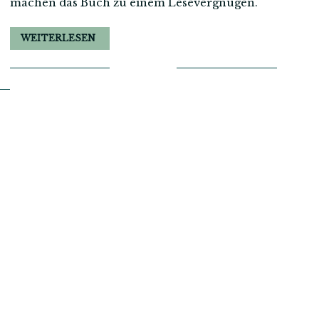
machen das Buch zu einem Lesevergnügen.
WEITERLESEN