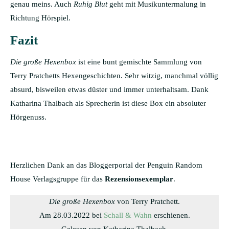
genau meins. Auch
Ruhig Blut
geht mit Musikuntermalung in
Richtung Hörspiel.
Fazit
Die große Hexenbox
ist eine bunt gemischte Sammlung von
Terry Pratchetts Hexengeschichten. Sehr witzig, manchmal völlig
absurd, bisweilen etwas düster und immer unterhaltsam. Dank
Katharina Thalbach als Sprecherin ist diese Box ein absoluter
Hörgenuss.
Herzlichen Dank an das Bloggerportal der Penguin Random
House Verlagsgruppe für das
Rezensionsexemplar
.
Die große Hexenbox
von Terry Pratchett.
Am 28.03.2022 bei
Schall & Wahn
erschienen.
Gelesen von Katharina Thalbach.