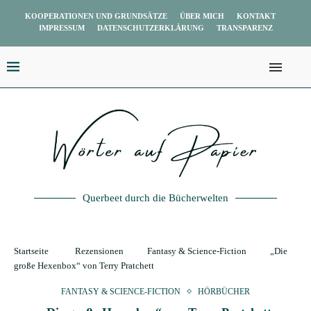
KOOPERATIONEN UND GRUNDSÄTZE
ÜBER MICH
KONTAKT
IMPRESSUM
DATENSCHUTZERKLÄRUNG
TRANSPARENZ
Querbeet durch die Bücherwelten
Startseite
Rezensionen
Fantasy & Science-Fiction
„Die
große Hexenbox“ von Terry Pratchett
FANTASY & SCIENCE-FICTION
HÖRBÜCHER