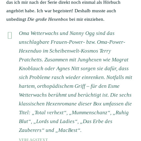
das ich mir nach der Serie direkt noch einmal als Hörbuch
angehört habe. Ich war begeistert! Deshalb musste auch
unbedingt
Die große Hexenbox
bei mir einziehen.
Oma Wetterwachs und Nanny Ogg sind das
unschlagbare Frauen-Power- bzw. Oma-Power-
Hexenduo im Scheibenwelt-Kosmos Terry
Pratchetts. Zusammen mit Junghexen wie Magrat
Knoblauch oder Agnes Nitt sorgen sie dafür, dass
sich Probleme rasch wieder einrenken. Notfalls mit
hartem, orthopädischem Griff – für den Esme
Wetterwachs berühmt und berüchtigt ist. Die sechs
klassischen Hexenromane dieser Box umfassen die
Titel: „Total verhext“, „Mummenschanz“, „Ruhig
Blut“, „Lords und Ladies“, „Das Erbe des
Zauberers“ und „MacBest“.
VERLAGSTEXT