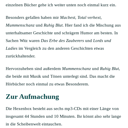
einzelnen Bücher gehe ich weiter unten noch einmal kurz ein.
Besonders gefallen haben mir
Macbest
,
Total verhext
,
Mummenschanz
und
Ruhig Blut
. Hier fand ich die Mischung aus
unterhaltsamer Geschichte und schrägem Humor am besten. In
Sachen Witz waren
Das Erbe des Zauberers
und
Lords und
Ladies
im Vergleich zu den anderen Geschichten etwas
zurückhaltender.
Hervorzuheben sind außerdem
Mummenschanz
und
Ruhig Blut
,
die beide mit Musik und Tönen unterlegt sind. Das macht die
Hörbücher noch einmal zu etwas Besonderem.
Zur Aufmachung
Die Hexenbox besteht aus sechs mp3-CDs mit einer Länge von
insgesamt 44 Stunden und 10 Minuten. Ihr könnt also sehr lange
in die Scheibenwelt eintauchen.