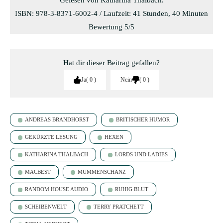
ISBN: 978-3-8371-6002-4 / Laufzeit: 41 Stunden, 40 Minuten
Bewertung 5/5
Hat dir dieser Beitrag gefallen?
Ja
0
Nein
0
ANDREAS BRANDHORST
BRITISCHER HUMOR
GEKÜRZTE LESUNG
HEXEN
KATHARINA THALBACH
LORDS UND LADIES
MACBEST
MUMMENSCHANZ
RANDOM HOUSE AUDIO
RUHIG BLUT
SCHEIBENWELT
TERRY PRATCHETT