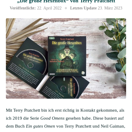
„Die große Hexenbox“ von Terry Pratchett
Veröffentlicht:
22. April 2022
Letztes Update
23. März 2023
Mit Terry Pratchett bin ich erst richtig in Kontakt gekommen, als
ich 2019 die Serie
Good Omens
gesehen habe. Diese basiert auf
dem Buch
Ein gutes Omen
von Terry Pratchett und Neil Gaiman,