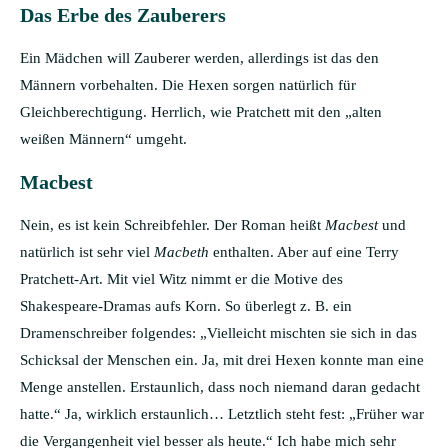
Das Erbe des Zauberers
Ein Mädchen will Zauberer werden, allerdings ist das den
Männern vorbehalten. Die Hexen sorgen natürlich für
Gleichberechtigung. Herrlich, wie Pratchett mit den „alten
weißen Männern“ umgeht.
Macbest
Nein, es ist kein Schreibfehler. Der Roman heißt
Macbest
und
natürlich ist sehr viel
Macbeth
enthalten. Aber auf eine Terry
Pratchett-Art. Mit viel Witz nimmt er die Motive des
Shakespeare-Dramas aufs Korn. So überlegt z. B. ein
Dramenschreiber folgendes: „Vielleicht mischten sie sich in das
Schicksal der Menschen ein. Ja, mit drei Hexen konnte man eine
Menge anstellen. Erstaunlich, dass noch niemand daran gedacht
hatte.“ Ja, wirklich erstaunlich… Letztlich steht fest: „Früher war
die Vergangenheit viel besser als heute.“ Ich habe mich sehr