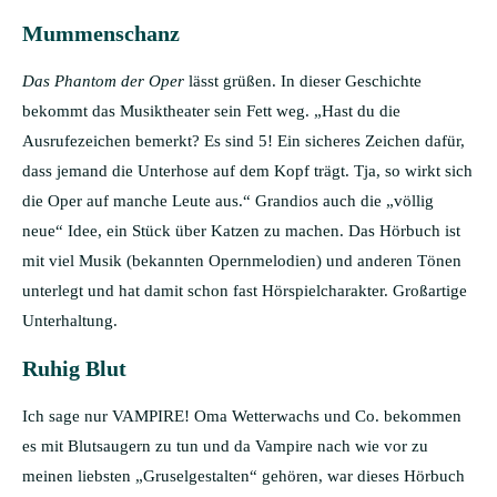
Mummenschanz
Das Phantom der Oper
lässt grüßen. In dieser Geschichte
bekommt das Musiktheater sein Fett weg. „Hast du die
Ausrufezeichen bemerkt? Es sind 5! Ein sicheres Zeichen dafür,
dass jemand die Unterhose auf dem Kopf trägt. Tja, so wirkt sich
die Oper auf manche Leute aus.“ Grandios auch die „völlig
neue“ Idee, ein Stück über Katzen zu machen. Das Hörbuch ist
mit viel Musik (bekannten Opernmelodien) und anderen Tönen
unterlegt und hat damit schon fast Hörspielcharakter. Großartige
Unterhaltung.
Ruhig Blut
Ich sage nur VAMPIRE! Oma Wetterwachs und Co. bekommen
es mit Blutsaugern zu tun und da Vampire nach wie vor zu
meinen liebsten „Gruselgestalten“ gehören, war dieses Hörbuch