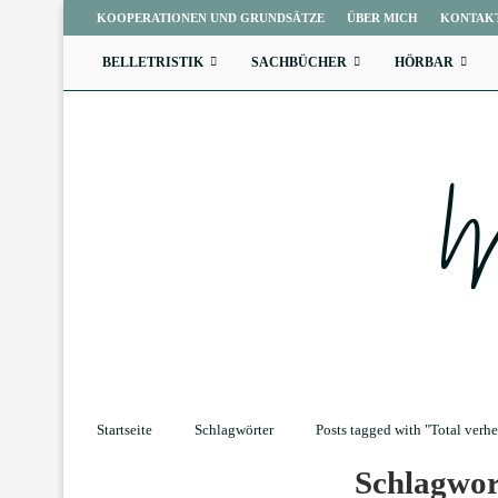
KOOPERATIONEN UND GRUNDSÄTZE
ÜBER MICH
KONTAK
BELLETRISTIK
SACHBÜCHER
HÖRBAR
Startseite
Schlagwörter
Posts tagged with "Total verhe
Schlagwo