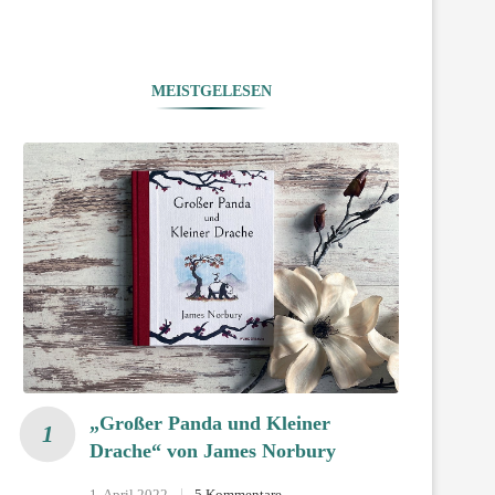
MEISTGELESEN
„Großer Panda und Kleiner
Drache“ von James Norbury
1. April 2022
5 Kommentare