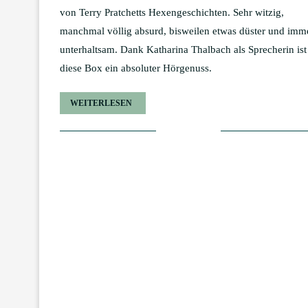
von Terry Pratchetts Hexengeschichten. Sehr witzig,
manchmal völlig absurd, bisweilen etwas düster und imm
unterhaltsam. Dank Katharina Thalbach als Sprecherin ist
diese Box ein absoluter Hörgenuss.
WEITERLESEN