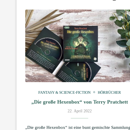
FANTASY & SCIENCE-FICTION
HÖRBÜCHER
„Die große Hexenbox“ von Terry Pratchett
22. April 2022
„Die große Hexenbox“ ist eine bunt gemischte Sammlun