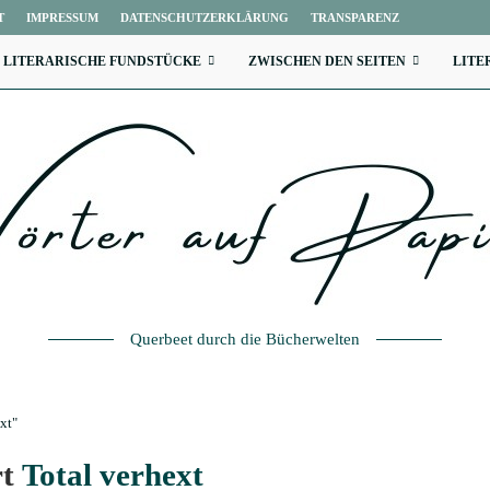
T
IMPRESSUM
DATENSCHUTZERKLÄRUNG
TRANSPARENZ
LITERARISCHE FUNDSTÜCKE
ZWISCHEN DEN SEITEN
LITE
Querbeet durch die Bücherwelten
xt"
rt
Total verhext