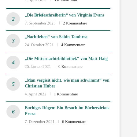
„Die Briefeschreiberin“ von Virginia Evans
7. September 2025
2 Kommentare
„Nachtleben“ von Sabin Tambrea
24. Oktober 2021
4 Kommentare
„Die Mitternachtsbibliothek“ von Matt Haig
25. Januar 2021
0 Kommentare
„Man vergisst nicht, wie man schwimmt“ von
Christian Huber
4. April 2022
1 Kommentare
Buchiges Rügen: Ein Besuch im Bücherzirkus
Prora
7. Dezember 2021
6 Kommentare