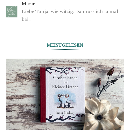
Marie
Liebe Tanja, wie witzig. Da muss ich ja mal
bei…
MEISTGELESEN