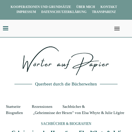
KOOPERATIONEN UND GRUNDSÄTZE
ÜBER MICH
KONTAKT
IMPRESSUM
DATENSCHUTZERKLÄRUNG
TRANSPARENZ
Querbeet durch die Bücherwelten
Startseite
Rezensionen
Sachbücher &
Biografien
„Geheimnisse der Hexen“ von Elsa Whyte & Julie Légère
SACHBÜCHER & BIOGRAFIEN