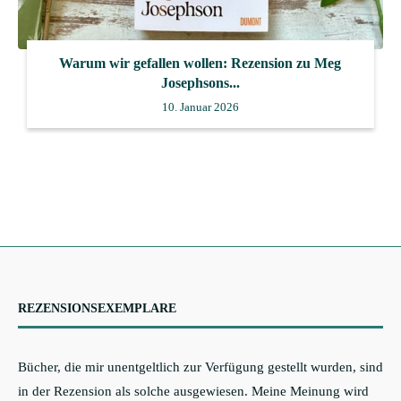
Warum wir gefallen wollen: Rezension zu Meg
Josephsons...
10. Januar 2026
REZENSIONSEXEMPLARE
Bücher, die mir unentgeltlich zur Verfügung gestellt wurden, sind
in der Rezension als solche ausgewiesen. Meine Meinung wird