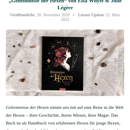
„Geheimnisse der Hexen“ von Elsa Whyte & Julie
Légère
Veröffentlicht:
20. November 2020
Letztes Update
23. März
2023
Geheimnisse der Hexen
nimmt uns mit auf eine Reise in die Welt
der Hexen – ihrer Geschichte, ihrem Wissen, ihrer Magie. Das
Buch ist als Handbuch von erfahrenen Hexen für junge Hexen,