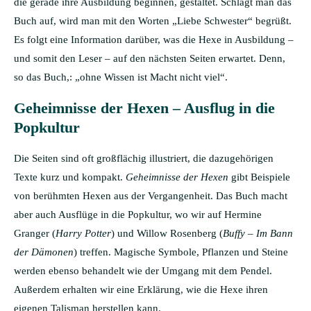
die gerade ihre Ausbildung beginnen, gestaltet. Schlägt man das
Buch auf, wird man mit den Worten „Liebe Schwester“ begrüßt.
Es folgt eine Information darüber, was die Hexe in Ausbildung –
und somit den Leser – auf den nächsten Seiten erwartet. Denn,
so das Buch,: „ohne Wissen ist Macht nicht viel“.
Geheimnisse der Hexen – Ausflug in die
Popkultur
Die Seiten sind oft großflächig illustriert, die dazugehörigen
Texte kurz und kompakt.
Geheimnisse der Hexen
gibt Beispiele
von berühmten Hexen aus der Vergangenheit. Das Buch macht
aber auch Ausflüge in die Popkultur, wo wir auf Hermine
Granger (
Harry Potter
) und Willow Rosenberg (
Buffy – Im Bann
der Dämonen
) treffen. Magische Symbole, Pflanzen und Steine
werden ebenso behandelt wie der Umgang mit dem Pendel.
Außerdem erhalten wir eine Erklärung, wie die Hexe ihren
eigenen Talisman herstellen kann.