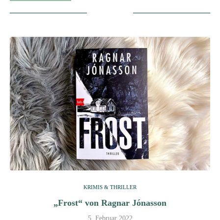
KRIMIS & THRILLER
„Frost“ von Ragnar Jónasson
5. Februar 2022