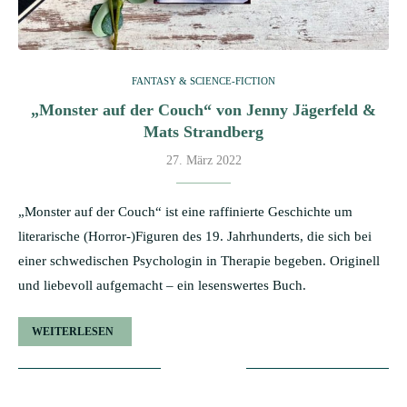
FANTASY & SCIENCE-FICTION
„Monster auf der Couch“ von Jenny Jägerfeld &
Mats Strandberg
27. März 2022
„Monster auf der Couch“ ist eine raffinierte Geschichte um
literarische (Horror-)Figuren des 19. Jahrhunderts, die sich bei
einer schwedischen Psychologin in Therapie begeben. Originell
und liebevoll aufgemacht – ein lesenswertes Buch.
WEITERLESEN