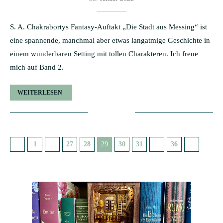
S. A. Chakrabortys Fantasy-Auftakt „Die Stadt aus Messing“ ist
eine spannende, manchmal aber etwas langatmige Geschichte in
einem wunderbaren Setting mit tollen Charakteren. Ich freue
mich auf Band 2.
WEITERLESEN
1
…
27
28
29
30
31
…
36