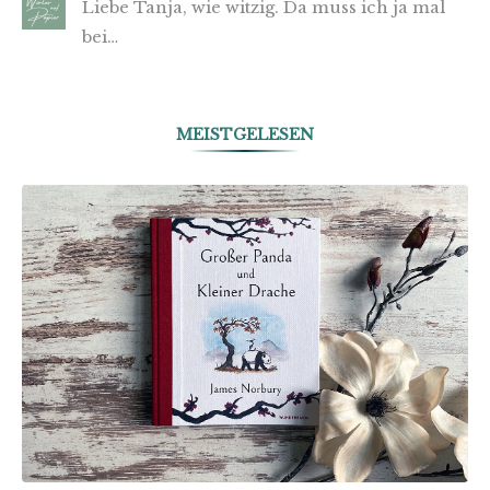
Liebe Tanja, wie witzig. Da muss ich ja mal
bei…
MEISTGELESEN