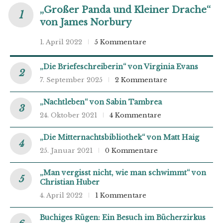
„Großer Panda und Kleiner Drache“
von James Norbury
1. April 2022
5 Kommentare
„Die Briefeschreiberin“ von Virginia Evans
7. September 2025
2 Kommentare
„Nachtleben“ von Sabin Tambrea
24. Oktober 2021
4 Kommentare
„Die Mitternachtsbibliothek“ von Matt Haig
25. Januar 2021
0 Kommentare
„Man vergisst nicht, wie man schwimmt“ von
Christian Huber
4. April 2022
1 Kommentare
Buchiges Rügen: Ein Besuch im Bücherzirkus