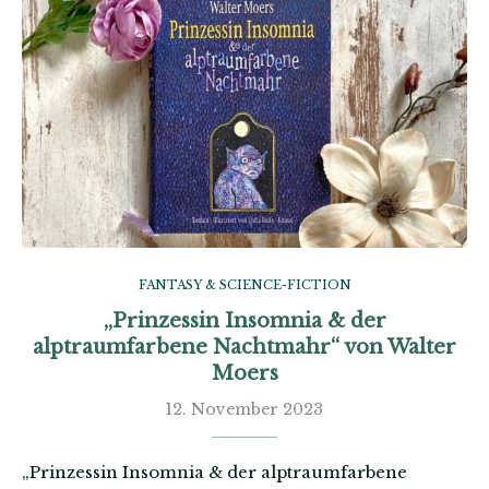
FANTASY & SCIENCE-FICTION
„Prinzessin Insomnia & der
alptraumfarbene Nachtmahr“ von Walter
Moers
12. November 2023
„Prinzessin Insomnia & der alptraumfarbene